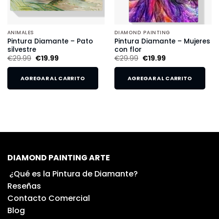
ANIMALES
DIAMOND PAINTING
Pintura Diamante – Pato
Pintura Diamante – Mujeres
silvestre
con flor
€
29.99
€
19.99
€
29.99
€
19.99
AGREGAR AL CARRITO
AGREGAR AL CARRITO
DIAMOND PAINTING ARTE
¿Qué es la Pintura de Diamante?
Reseñas
Contacto Comercial
Blog