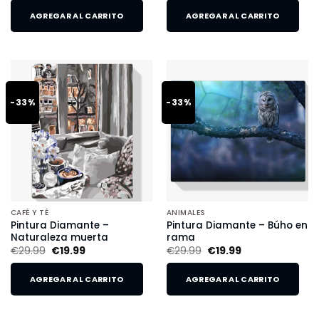
AGREGAR AL CARRITO
AGREGAR AL CARRITO
-33%
-33%
CAFÉ Y TÉ
ANIMALES
Pintura Diamante –
Pintura Diamante – Búho en
Naturaleza muerta
rama
€
29.99
€
19.99
€
29.99
€
19.99
AGREGAR AL CARRITO
AGREGAR AL CARRITO