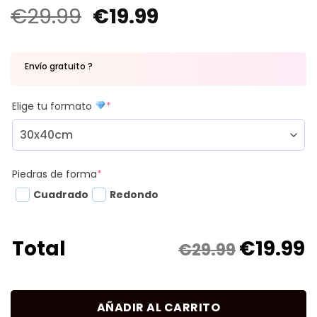
€
29.99
€
19.99
Envío gratuito ?
Elige tu formato
*
Piedras de forma
*
Cuadrado
Redondo
€
19.99
Total
€29.99
AÑADIR AL CARRITO