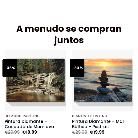
A menudo se compran
juntos
-33%
-33%
DIAMOND PAINTING
DIAMOND PAINTING
Pintura Diamante –
Pintura Diamante – Mar
Cascada de Mumlava
Báltico – Piedras
€
29.99
€
19.99
€
29.99
€
19.99