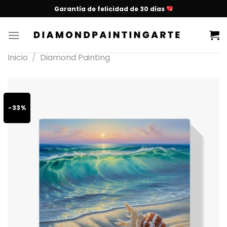
Garantía de felicidad de 30 días
Inicio
/
Diamond Painting
-33%