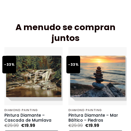
A menudo se compran
juntos
-33%
-33%
DIAMOND PAINTING
DIAMOND PAINTING
Pintura Diamante –
Pintura Diamante – Mar
Cascada de Mumlava
Báltico – Piedras
€
29.99
€
19.99
€
29.99
€
19.99