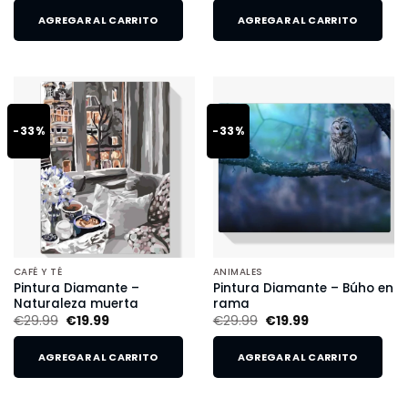
AGREGAR AL CARRITO
AGREGAR AL CARRITO
-33%
-33%
CAFÉ Y TÉ
ANIMALES
Pintura Diamante –
Pintura Diamante – Búho en
Naturaleza muerta
rama
€
29.99
€
19.99
€
29.99
€
19.99
AGREGAR AL CARRITO
AGREGAR AL CARRITO