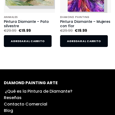
ANIMALES
DIAMOND PAINTING
Pintura Diamante – Pato
Pintura Diamante – Mujeres
silvestre
con flor
€
29.99
€
19.99
€
29.99
€
19.99
AGREGAR AL CARRITO
AGREGAR AL CARRITO
DIAMOND PAINTING ARTE
¿Qué es la Pintura de Diamante?
Reseñas
Contacto Comercial
Blog