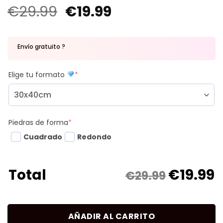
€
29.99
€
19.99
Envío gratuito ?
Elige tu formato
*
Piedras de forma
*
Cuadrado
Redondo
€
19.99
Total
€29.99
AÑADIR AL CARRITO