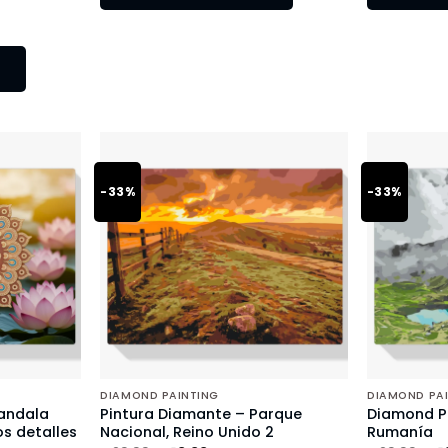
-33%
-33%
DIAMOND PAINTING
DIAMOND PA
andala
Pintura Diamante – Parque
Diamond Pa
s detalles
Nacional, Reino Unido 2
Rumanía