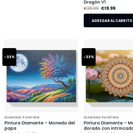
Dragón V1
€
29.99
€
19.99
AGREGAR AL CARRITO
-33%
-33%
DIAMOND PAINTING
DIAMOND PAINTING
Pintura Diamante – Moneda del
Pintura Diamante – M
papa
dorado con intrincado