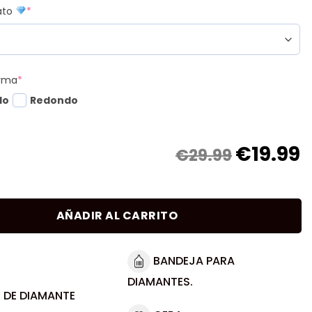
mato
*
orma
*
do
Redondo
€
19.99
€29.99
AÑADIR AL CARRITO
BANDEJA PARA
DIAMANTES.
 DE DIAMANTE