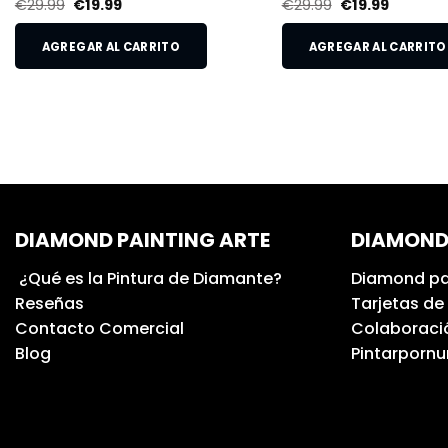
€
29.99
€
19.99
€
29.99
€
19.99
AGREGAR AL CARRITO
AGREGAR AL CARRITO
DIAMOND PAINTING ARTE
DIAMOND
¿Qué es la Pintura de Diamante?
Diamond pa
Reseñas
Tarjetas de
Contacto Comercial
Colaboració
Blog
Pintarporn