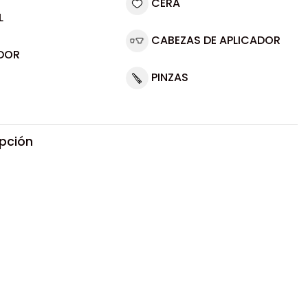
CERA
L
CABEZAS DE APLICADOR
DOR
PINZAS
ipción