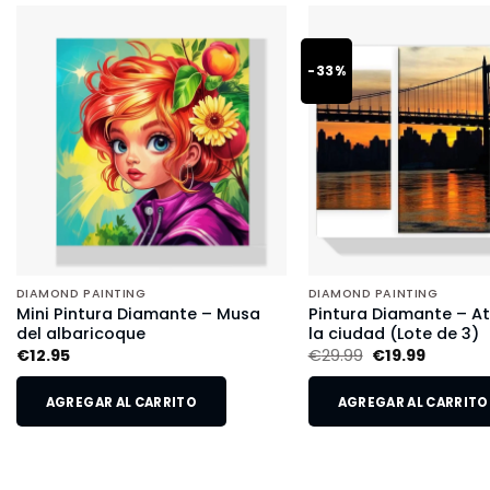
-33%
DIAMOND PAINTING
DIAMOND PAINTING
Mini Pintura Diamante – Musa
Pintura Diamante – A
del albaricoque
la ciudad (Lote de 3)
€
12.95
€
29.99
€
19.99
AGREGAR AL CARRITO
AGREGAR AL CARRITO