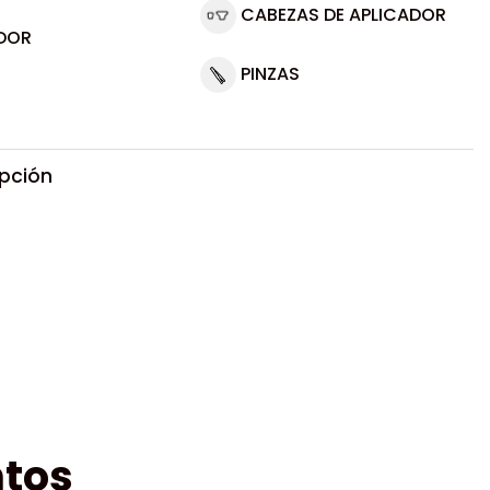
CABEZAS DE APLICADOR
DOR
PINZAS
ipción
tos