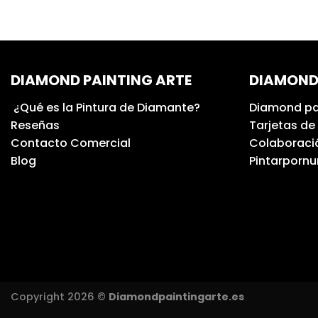
DIAMOND PAINTING ARTE
DIAMOND
¿Qué es la Pintura de Diamante?
Diamond pa
Reseñas
Tarjetas de
Contacto Comercial
Colaboració
Blog
Pintarporn
Copyright 2026 ©
Diamondpaintingarte.es