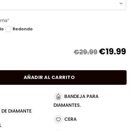
orma
*
do
Redondo
€
19.99
€29.99
AÑADIR AL CARRITO
BANDEJA PARA
DIAMANTES.
 DE DIAMANTE
CERA
L