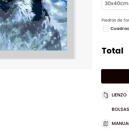
Piedras de f
Cuadra
Total
LIENZO
BOLSAS
MANUA