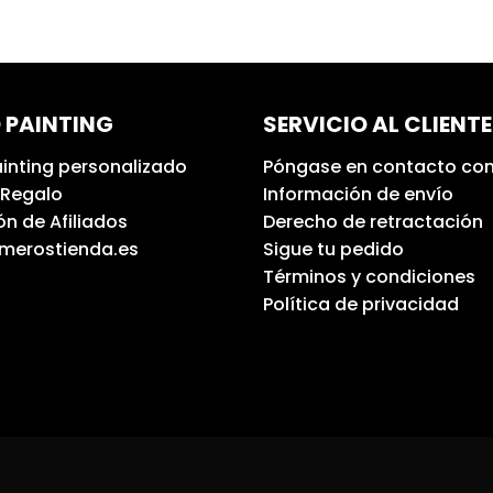
 PAINTING
SERVICIO AL CLIENTE
inting personalizado
Póngase en contacto con
 Regalo
Información de envío
n de Afiliados
Derecho de retractación
umerostienda.es
Sigue tu pedido
Términos y condiciones
Política de privacidad