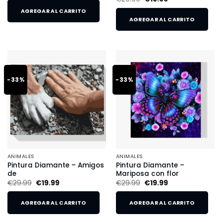
AGREGAR AL CARRITO
AGREGAR AL CARRITO
-33%
-33%
ANIMALES
ANIMALES
Pintura Diamante – Amigos
Pintura Diamante –
de
Mariposa con flor
€
29.99
€
19.99
€
29.99
€
19.99
AGREGAR AL CARRITO
AGREGAR AL CARRITO