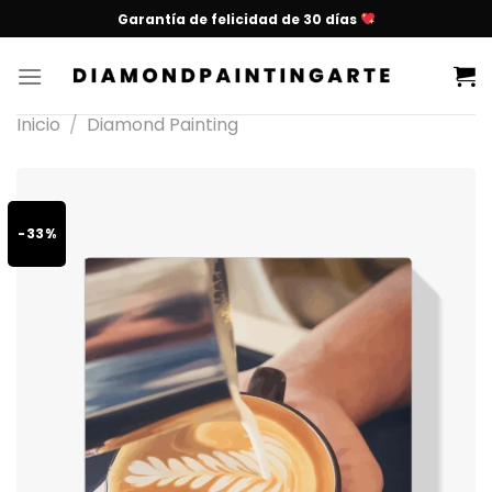
Garantía de felicidad de 30 días
Inicio
/
Diamond Painting
-33%