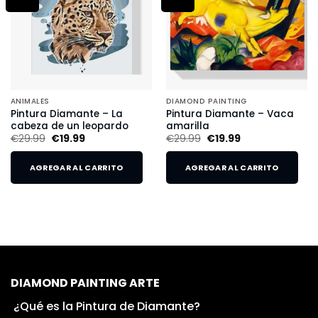
ANIMALES
DIAMOND PAINTING
Pintura Diamante – La
Pintura Diamante – Vaca
cabeza de un leopardo
amarilla
€
29.99
€
19.99
€
29.99
€
19.99
AGREGAR AL CARRITO
AGREGAR AL CARRITO
DIAMOND PAINTING ARTE
¿Qué es la Pintura de Diamante?