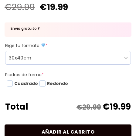
€
29.99
€
19.99
Envío gratuito ?
Elige tu formato
*
Piedras de forma
*
Cuadrado
Redondo
€
19.99
Total
€29.99
AÑADIR AL CARRITO