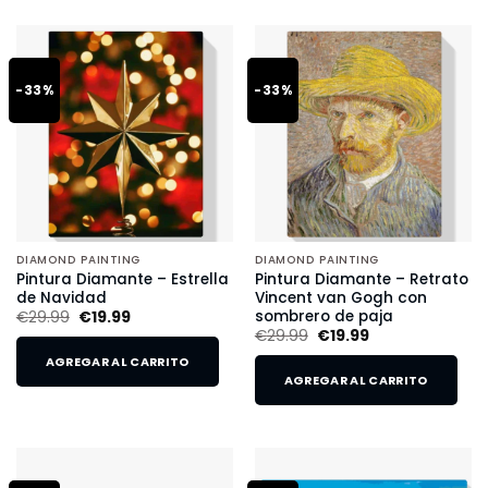
-33%
-33%
DIAMOND PAINTING
DIAMOND PAINTING
Pintura Diamante – Estrella
Pintura Diamante – Retrato
de Navidad
Vincent van Gogh con
sombrero de paja
€
29.99
€
19.99
€
29.99
€
19.99
AGREGAR AL CARRITO
AGREGAR AL CARRITO