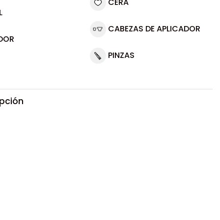
CERA
L
CABEZAS DE APLICADOR
DOR
PINZAS
ipción