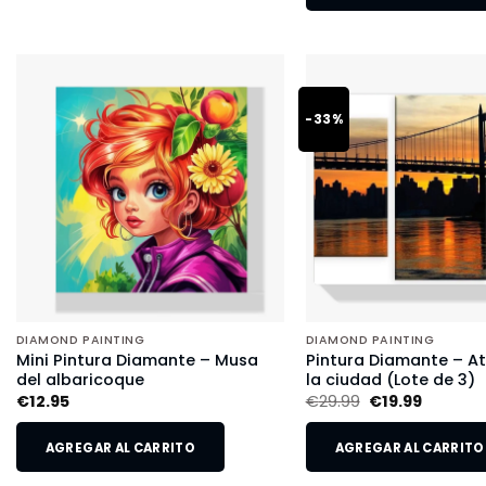
-33%
DIAMOND PAINTING
DIAMOND PAINTING
Mini Pintura Diamante – Musa
Pintura Diamante – A
del albaricoque
la ciudad (Lote de 3)
€
12.95
€
29.99
€
19.99
AGREGAR AL CARRITO
AGREGAR AL CARRITO