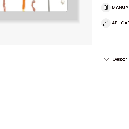
MANUA
APLICA
Descr