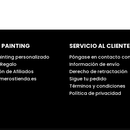
 PAINTING
SERVICIO AL CLIENTE
inting personalizado
Póngase en contacto con
 Regalo
Información de envío
n de Afiliados
Derecho de retractación
umerostienda.es
Sigue tu pedido
Términos y condiciones
Política de privacidad