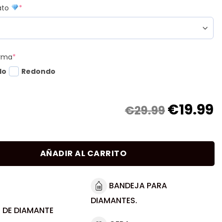
mato
*
orma
*
do
Redondo
€
19.99
€29.99
AÑADIR AL CARRITO
BANDEJA PARA
DIAMANTES.
 DE DIAMANTE