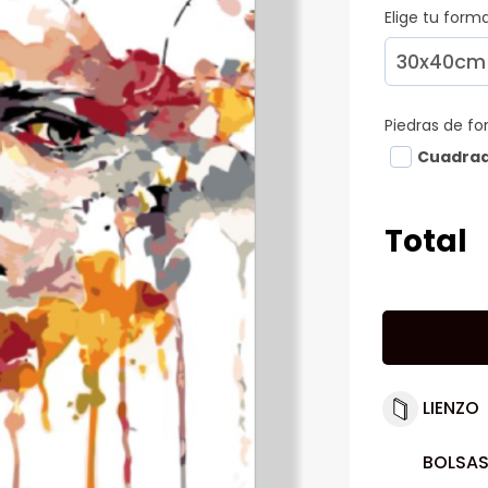
Elige tu for
Piedras de f
Cuadra
Total
LIENZO
BOLSAS