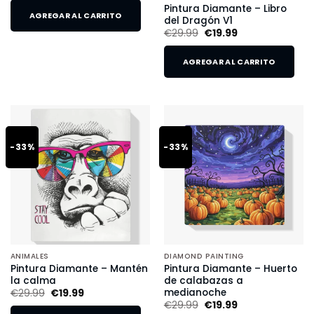
Pintura Diamante – Libro
AGREGAR AL CARRITO
del Dragón V1
€
29.99
€
19.99
AGREGAR AL CARRITO
-33%
-33%
ANIMALES
DIAMOND PAINTING
Pintura Diamante – Mantén
Pintura Diamante – Huerto
la calma
de calabazas a
medianoche
€
29.99
€
19.99
€
29.99
€
19.99