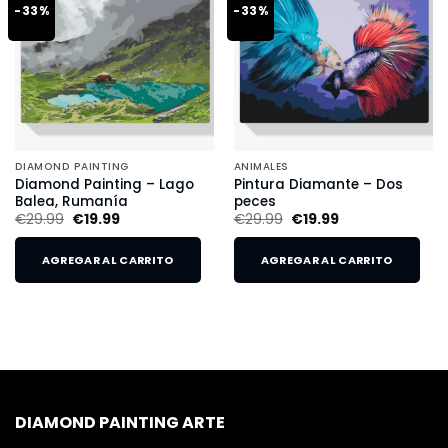
-33%
-33%
DIAMOND PAINTING
ANIMALES
Diamond Painting – Lago
Pintura Diamante – Dos
Balea, Rumanía
peces
€
29.99
€
19.99
€
29.99
€
19.99
AGREGAR AL CARRITO
AGREGAR AL CARRITO
DIAMOND PAINTING ARTE