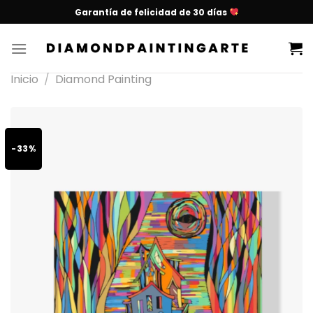
Garantía de felicidad de 30 días
Inicio
/
Diamond Painting
-33%