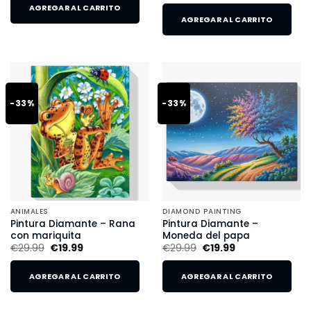
AGREGAR AL CARRITO
AGREGAR AL CARRITO
-33%
-33%
ANIMALES
DIAMOND PAINTING
Pintura Diamante – Rana
Pintura Diamante –
con mariquita
Moneda del papa
€
29.99
€
19.99
€
29.99
€
19.99
AGREGAR AL CARRITO
AGREGAR AL CARRITO