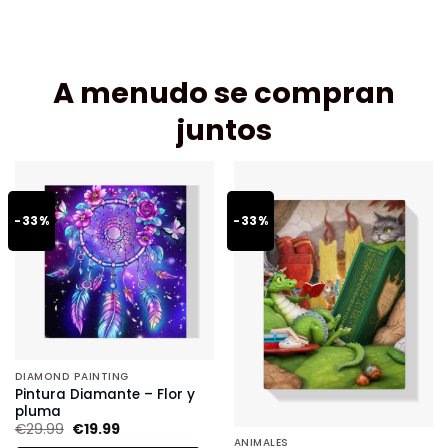
A menudo se compran
juntos
-33%
-33%
DIAMOND PAINTING
Pintura Diamante – Flor y
pluma
€
29.99
€
19.99
ANIMALES