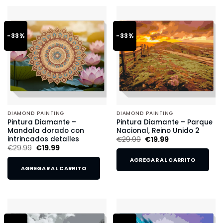
-33%
-33%
DIAMOND PAINTING
DIAMOND PAINTING
Pintura Diamante –
Pintura Diamante – Parque
Mandala dorado con
Nacional, Reino Unido 2
intrincados detalles
€
29.99
€
19.99
€
29.99
€
19.99
AGREGAR AL CARRITO
AGREGAR AL CARRITO