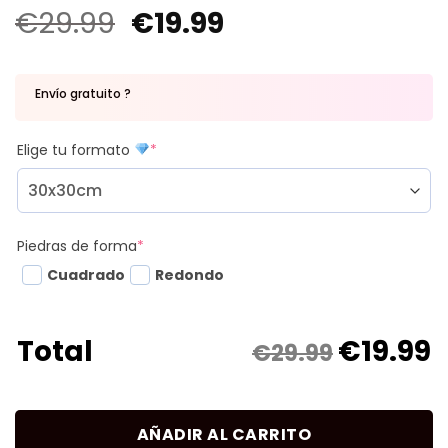
€
29.99
€
19.99
Envío gratuito ?
Elige tu formato
*
Piedras de forma
*
Cuadrado
Redondo
€
19.99
Total
€29.99
AÑADIR AL CARRITO