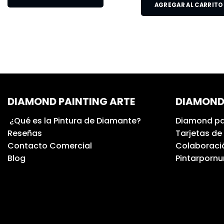
AGREGAR AL CARRITO
DIAMOND PAINTING ARTE
DIAMOND
¿Qué es la Pintura de Diamante?
Diamond pa
Reseñas
Tarjetas de
Contacto Comercial
Colaboració
Blog
Pintarporn