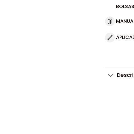
BOLSAS
MANUA
APLICA
Descr