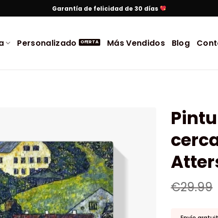
Garantía de felicidad de 30 días
a
Personalizado
Más Vendidos
Blog
Cont
Pint
cerca
Atter
€
29.99
Envío gratui