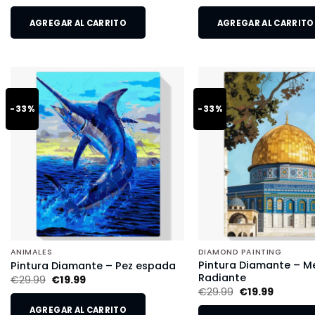
AGREGAR AL CARRITO
AGREGAR AL CARRITO
-33%
-33%
ANIMALES
DIAMOND PAINTING
Pintura Diamante – M
Pintura Diamante – Pez espada
Radiante
€
29.99
€
19.99
€
29.99
€
19.99
AGREGAR AL CARRITO