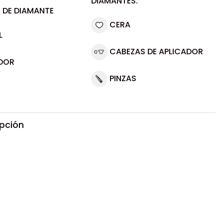
DIAMANTES.
 DE DIAMANTE
CERA
L
CABEZAS DE APLICADOR
DOR
PINZAS
ipción