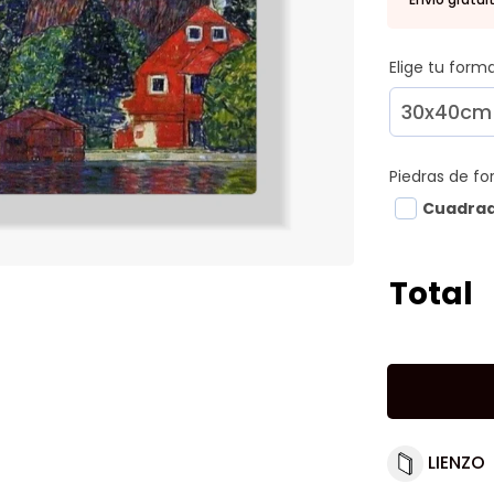
Elige tu for
Piedras de f
Cuadra
Total
LIENZO