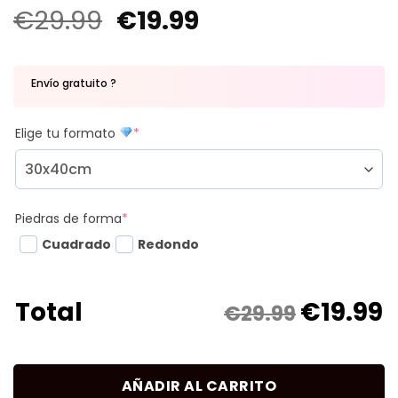
€
29.99
€
19.99
Envío gratuito ?
Elige tu formato
*
Piedras de forma
*
Cuadrado
Redondo
€
19.99
Total
€29.99
AÑADIR AL CARRITO