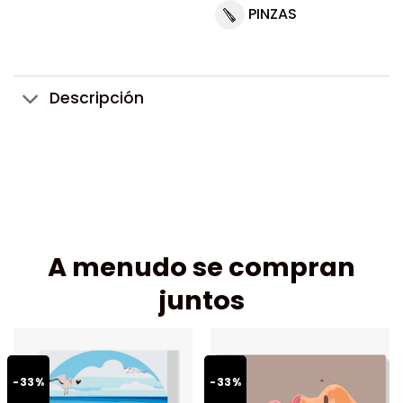
PINZAS
Descripción
A menudo se compran
juntos
-33%
-33%