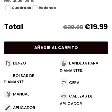
Piedras de forma
*
Cuadrado
Redondo
€
19.99
Total
€29.99
AÑADIR AL CARRITO
LIENZO
BANDEJA PARA
DIAMANTES.
BOLSAS DE
DIAMANTE
CERA
MANUAL
CABEZAS DE
APLICADOR
APLICADOR