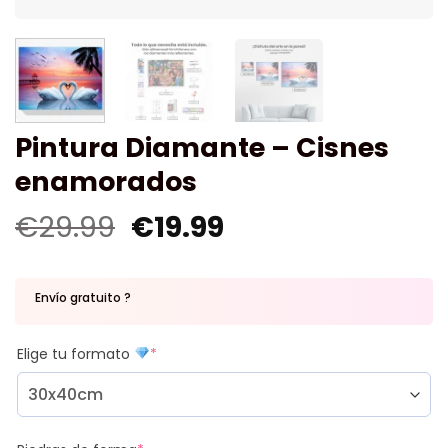
Pintura Diamante – Cisnes
enamorados
€
29.99
€
19.99
Envío gratuito ?
Elige tu formato
*