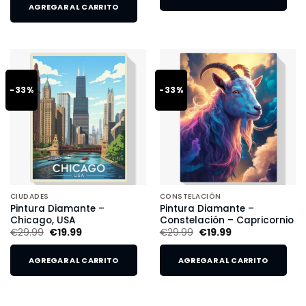
AGREGAR AL CARRITO
-33%
-33%
CIUDADES
CONSTELACIÓN
Pintura Diamante –
Pintura Diamante –
Chicago, USA
Constelación – Capricornio
€
29.99
€
19.99
€
29.99
€
19.99
AGREGAR AL CARRITO
AGREGAR AL CARRITO