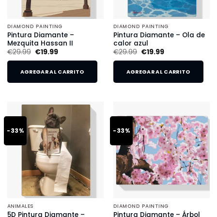
DIAMOND PAINTING
DIAMOND PAINTING
Pintura Diamante –
Pintura Diamante – Ola de
Mezquita Hassan II
calor azul
€
29.99
€
19.99
€
29.99
€
19.99
AGREGAR AL CARRITO
AGREGAR AL CARRITO
-33%
-33%
ANIMALES
DIAMOND PAINTING
5D Pintura Diamante –
Pintura Diamante – Árbol