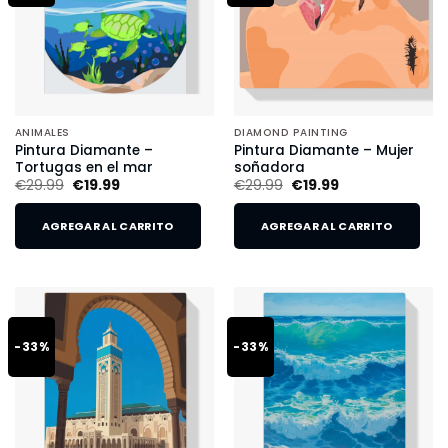
ANIMALES
DIAMOND PAINTING
Pintura Diamante –
Pintura Diamante – Mujer
Tortugas en el mar
soñadora
€
29.99
€
19.99
€
29.99
€
19.99
AGREGAR AL CARRITO
AGREGAR AL CARRITO
-33%
-33%