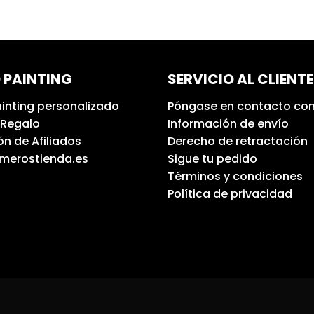
 PAINTING
SERVICIO AL CLIENTE
inting personalizado
Póngase en contacto con
 Regalo
Información de envío
n de Afiliados
Derecho de retractación
umerostienda.es
Sigue tu pedido
Términos y condiciones
Política de privacidad