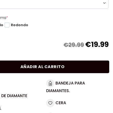
orma
*
do
Redondo
€
19.99
€29.99
AÑADIR AL CARRITO
BANDEJA PARA
DIAMANTES.
 DE DIAMANTE
CERA
L