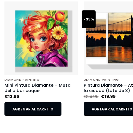
-33%
DIAMOND PAINTING
DIAMOND PAINTING
Mini Pintura Diamante – Musa
Pintura Diamante – A
del albaricoque
la ciudad (Lote de 3)
€
12.95
€
29.99
€
19.99
AGREGAR AL CARRITO
AGREGAR AL CARRITO