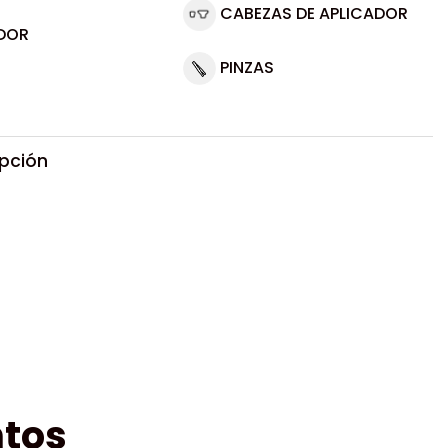
CABEZAS DE APLICADOR
DOR
PINZAS
ipción
tos