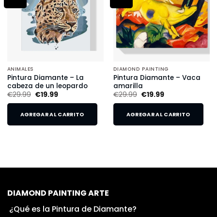
ANIMALES
DIAMOND PAINTING
Pintura Diamante – La
Pintura Diamante – Vaca
cabeza de un leopardo
amarilla
€
29.99
€
19.99
€
29.99
€
19.99
AGREGAR AL CARRITO
AGREGAR AL CARRITO
DIAMOND PAINTING ARTE
¿Qué es la Pintura de Diamante?