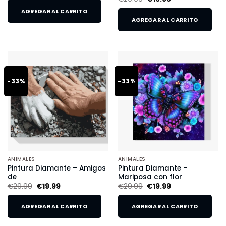
AGREGAR AL CARRITO
AGREGAR AL CARRITO
-33%
-33%
ANIMALES
ANIMALES
Pintura Diamante – Amigos
Pintura Diamante –
de
Mariposa con flor
€
29.99
€
19.99
€
29.99
€
19.99
AGREGAR AL CARRITO
AGREGAR AL CARRITO