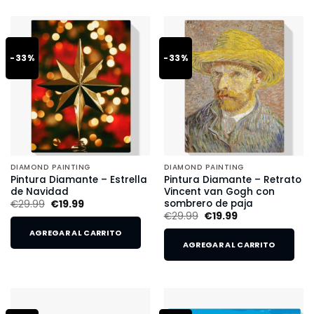
-33%
-33%
DIAMOND PAINTING
DIAMOND PAINTING
Pintura Diamante – Estrella
Pintura Diamante – Retrato
de Navidad
Vincent van Gogh con
sombrero de paja
€
29.99
€
19.99
€
29.99
€
19.99
AGREGAR AL CARRITO
AGREGAR AL CARRITO