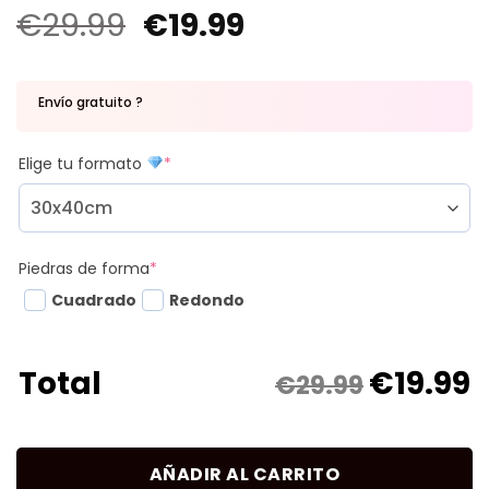
€
29.99
€
19.99
Envío gratuito ?
Elige tu formato
*
Piedras de forma
*
Cuadrado
Redondo
€
19.99
Total
€29.99
AÑADIR AL CARRITO