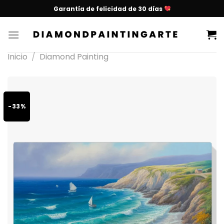
Garantía de felicidad de 30 días
Inicio
/
Diamond Painting
-33%