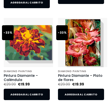
AGREGAR AL CARRITO
-33%
-33%
DIAMOND PAINTING
DIAMOND PAINTING
Pintura Diamante –
Pintura Diamante – Plato
Caléndula
de flores
€
29.99
€
19.99
€
29.99
€
19.99
AGREGAR AL CARRITO
AGREGAR AL CARRITO