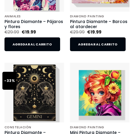
ANIMALES
DIAMOND PAINTING
Pintura Diamante – Pájaros
Pintura Diamante – Barcos
y flores
al atardecer
€
29.99
€
19.99
€
29.99
€
19.99
AGREGAR AL CARRITO
AGREGAR AL CARRITO
-33%
CONSTELACIÓN
DIAMOND PAINTING
Pintura Diamante –
Mini Pintura Diamante –