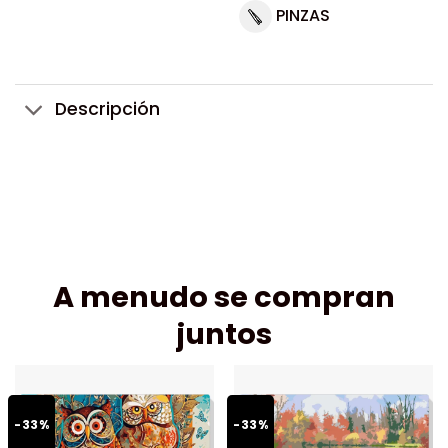
PINZAS
Descripción
A menudo se compran
juntos
-33%
-33%