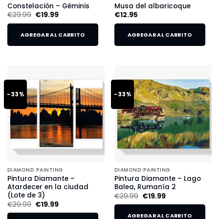
Constelación – Géminis
Musa del albaricoque
€
29.99
€
19.99
€
12.95
AGREGAR AL CARRITO
AGREGAR AL CARRITO
-33%
-33%
DIAMOND PAINTING
DIAMOND PAINTING
Pintura Diamante –
Pintura Diamante – Lago
Atardecer en la ciudad
Balea, Rumanía 2
(Lote de 3)
€
29.99
€
19.99
€
29.99
€
19.99
AGREGAR AL CARRITO