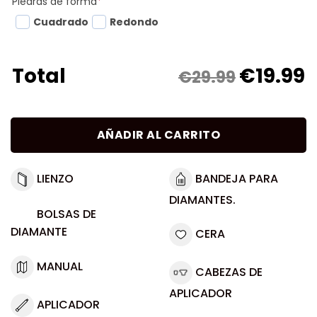
Piedras de forma
*
Cuadrado
Redondo
€
19.99
Total
€29.99
AÑADIR AL CARRITO
LIENZO
BANDEJA PARA
DIAMANTES.
BOLSAS DE
DIAMANTE
CERA
MANUAL
CABEZAS DE
APLICADOR
APLICADOR