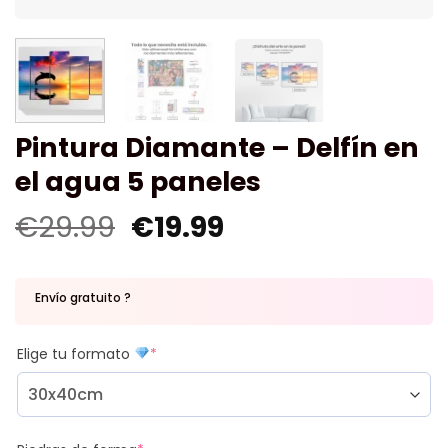
Pintura Diamante – Delfín en
el agua 5 paneles
€
29.99
€
19.99
Envío gratuito ?
Elige tu formato
*