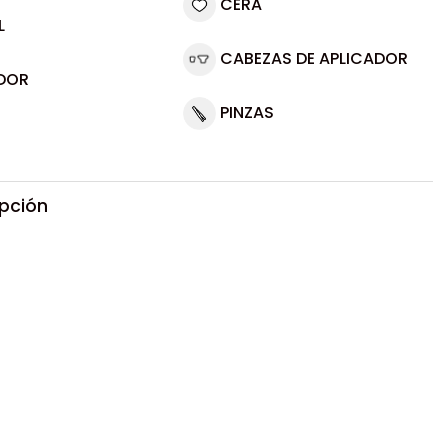
CERA
L
CABEZAS DE APLICADOR
DOR
PINZAS
ipción