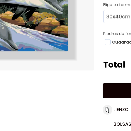
Elige tu for
Piedras de f
Cuadra
Total
LIENZO
BOLSAS