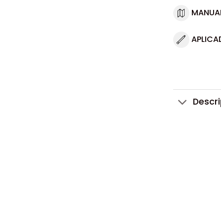
MANUA
APLICA
Descr