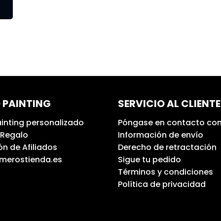
 PAINTING
SERVICIO AL CLIENTE
inting personalizado
Póngase en contacto con
 Regalo
Información de envío
n de Afiliados
Derecho de retractación
umerostienda.es
Sigue tu pedido
Términos y condiciones
Política de privacidad