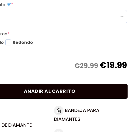
mato
*
orma
*
do
Redondo
€
19.99
€29.99
AÑADIR AL CARRITO
BANDEJA PARA
DIAMANTES.
 DE DIAMANTE