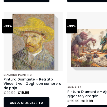
-33%
-33%
DIAMOND PAINTING
Pintura Diamante – Retrato
Vincent van Gogh con sombrero
de paja
ANIMALES
Pintura Diamante – Aj
€
29.99
€
19.99
gigante y dragón
€
29.99
€
19.99
AGREGAR AL CARRITO