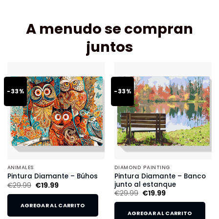
A menudo se compran
juntos
-33%
-33%
ANIMALES
DIAMOND PAINTING
Pintura Diamante – Banco
Pintura Diamante – Búhos
junto al estanque
€
29.99
€
19.99
€
29.99
€
19.99
AGREGAR AL CARRITO
AGREGAR AL CARRITO