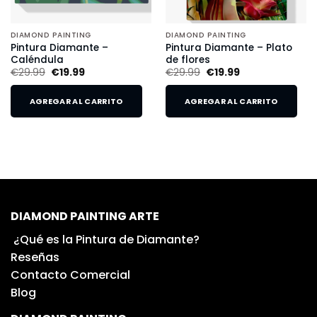
DIAMOND PAINTING
DIAMOND PAINTING
Pintura Diamante –
Pintura Diamante – Plato
Caléndula
de flores
€
29.99
€
19.99
€
29.99
€
19.99
AGREGAR AL CARRITO
AGREGAR AL CARRITO
DIAMOND PAINTING ARTE
¿Qué es la Pintura de Diamante?
Reseñas
Contacto Comercial
Blog