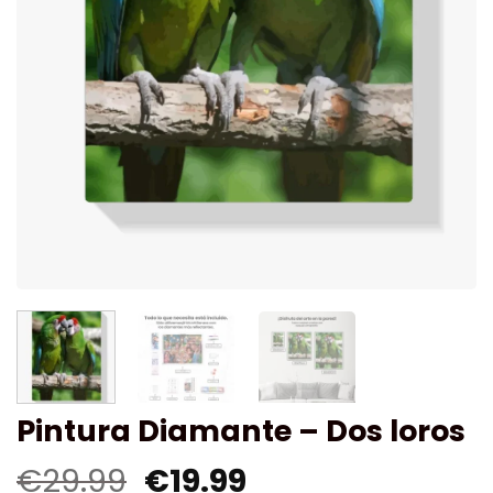
Pintura Diamante – Dos loros
€
29.99
€
19.99