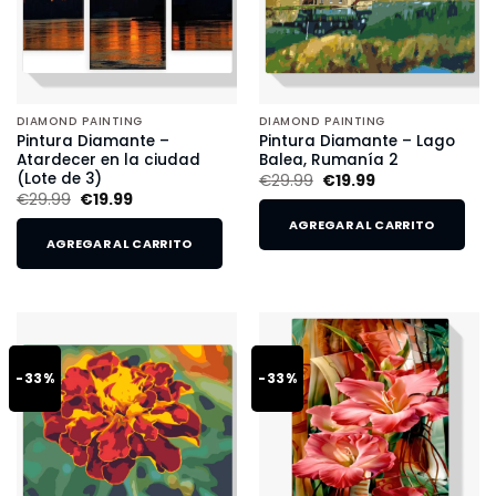
DIAMOND PAINTING
DIAMOND PAINTING
Pintura Diamante –
Pintura Diamante – Lago
Atardecer en la ciudad
Balea, Rumanía 2
(Lote de 3)
€
29.99
€
19.99
€
29.99
€
19.99
AGREGAR AL CARRITO
AGREGAR AL CARRITO
-33%
-33%