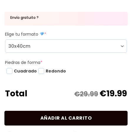
Envío gratuito ?
Elige tu formato
*
Piedras de forma
*
Cuadrado
Redondo
€
19.99
Total
€29.99
AÑADIR AL CARRITO