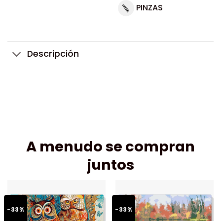
PINZAS
Descripción
A menudo se compran
juntos
-33%
-33%