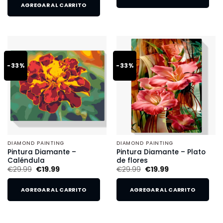
AGREGAR AL CARRITO
-33%
-33%
DIAMOND PAINTING
DIAMOND PAINTING
Pintura Diamante –
Pintura Diamante – Plato
Caléndula
de flores
€
29.99
€
19.99
€
29.99
€
19.99
AGREGAR AL CARRITO
AGREGAR AL CARRITO