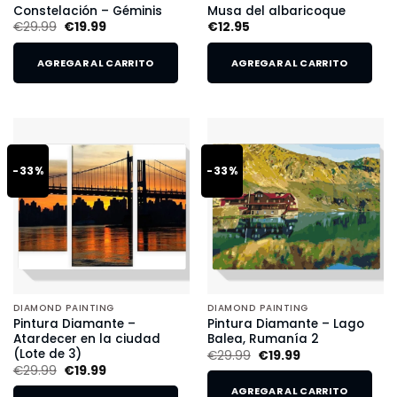
Constelación – Géminis
Musa del albaricoque
€
29.99
€
19.99
€
12.95
AGREGAR AL CARRITO
AGREGAR AL CARRITO
-33%
-33%
DIAMOND PAINTING
DIAMOND PAINTING
Pintura Diamante –
Pintura Diamante – Lago
Atardecer en la ciudad
Balea, Rumanía 2
(Lote de 3)
€
29.99
€
19.99
€
29.99
€
19.99
AGREGAR AL CARRITO