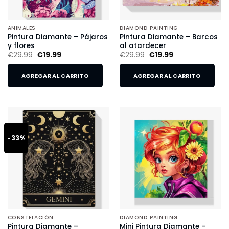
ANIMALES
DIAMOND PAINTING
Pintura Diamante – Pájaros
Pintura Diamante – Barcos
y flores
al atardecer
€
29.99
€
19.99
€
29.99
€
19.99
AGREGAR AL CARRITO
AGREGAR AL CARRITO
-33%
CONSTELACIÓN
DIAMOND PAINTING
Pintura Diamante –
Mini Pintura Diamante –