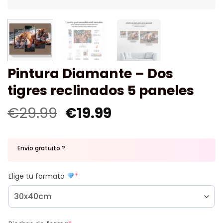
Pintura Diamante – Dos
tigres reclinados 5 paneles
€
29.99
€
19.99
Envío gratuito ?
Elige tu formato
*