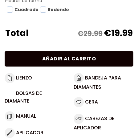
Piedras de forma
*
Cuadrado
Redondo
€
19.99
Total
€29.99
AÑADIR AL CARRITO
LIENZO
BANDEJA PARA
DIAMANTES.
BOLSAS DE
DIAMANTE
CERA
MANUAL
CABEZAS DE
APLICADOR
APLICADOR