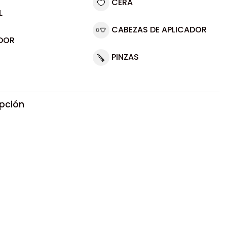
CERA
L
CABEZAS DE APLICADOR
DOR
PINZAS
ipción