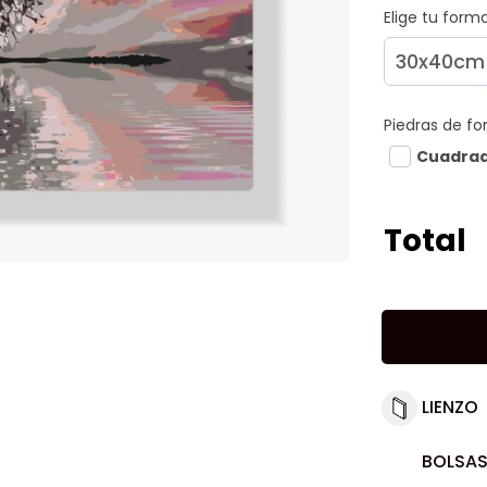
Elige tu for
Piedras de f
Cuadra
Total
LIENZO
BOLSAS