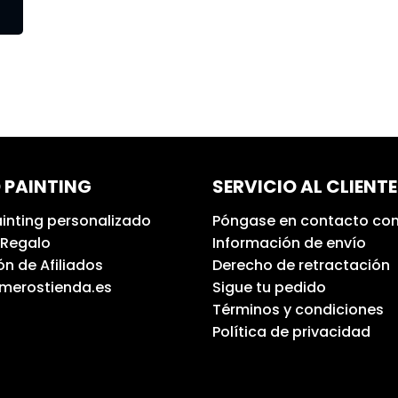
 PAINTING
SERVICIO AL CLIENTE
inting personalizado
Póngase en contacto con
 Regalo
Información de envío
n de Afiliados
Derecho de retractación
umerostienda.es
Sigue tu pedido
Términos y condiciones
Política de privacidad