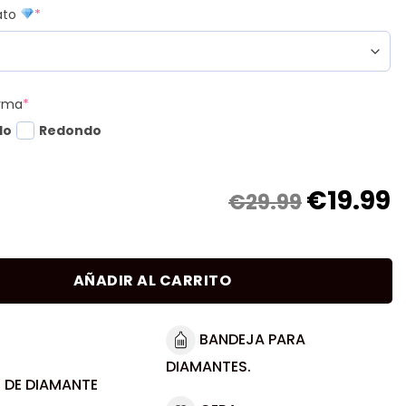
mato
*
orma
*
do
Redondo
€
19.99
€29.99
AÑADIR AL CARRITO
BANDEJA PARA
DIAMANTES.
 DE DIAMANTE