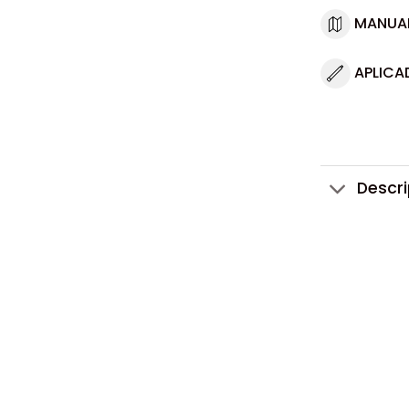
MANUA
APLICA
Descr