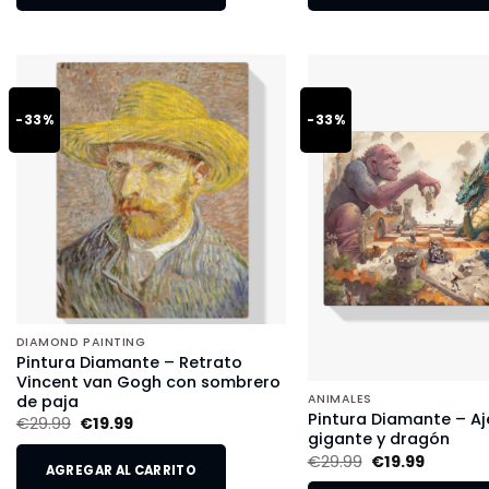
-33%
-33%
DIAMOND PAINTING
Pintura Diamante – Retrato
Vincent van Gogh con sombrero
de paja
ANIMALES
Pintura Diamante – Aj
€
29.99
€
19.99
gigante y dragón
€
29.99
€
19.99
AGREGAR AL CARRITO