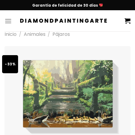
Garantía de felicidad de 30 días
Inicio
/
Animales
/
Pájaros
-33%