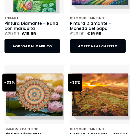
ANIMALES
DIAMOND PAINTING
Pintura Diamante – Rana
Pintura Diamante –
con mariquita
Moneda del papa
€
29.99
€
19.99
€
29.99
€
19.99
AGREGAR AL CARRITO
AGREGAR AL CARRITO
-33%
-33%
DIAMOND PAINTING
DIAMOND PAINTING