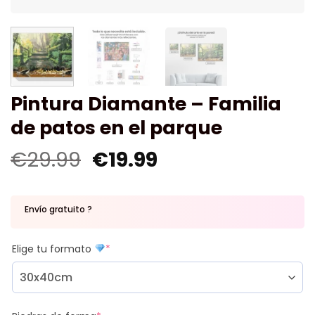
Pintura Diamante – Familia
de patos en el parque
€
29.99
€
19.99
Envío gratuito ?
Elige tu formato
*