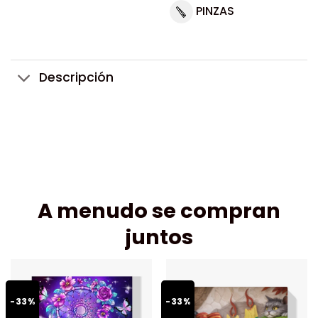
PINZAS
Descripción
A menudo se compran
juntos
-33%
-33%