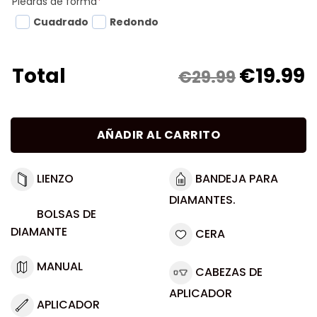
Piedras de forma
*
Cuadrado
Redondo
€
19.99
Total
€29.99
AÑADIR AL CARRITO
LIENZO
BANDEJA PARA
DIAMANTES.
BOLSAS DE
DIAMANTE
CERA
MANUAL
CABEZAS DE
APLICADOR
APLICADOR