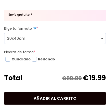
Envío gratuito ?
Elige tu formato
*
Piedras de forma
*
Cuadrado
Redondo
€
19.99
Total
€29.99
AÑADIR AL CARRITO