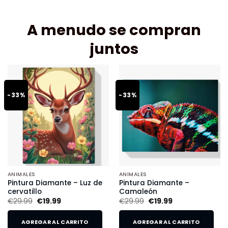
A menudo se compran
juntos
-33%
-33%
ANIMALES
ANIMALES
Pintura Diamante – Luz de
Pintura Diamante –
cervatillo
Camaleón
€
29.99
€
19.99
€
29.99
€
19.99
AGREGAR AL CARRITO
AGREGAR AL CARRITO