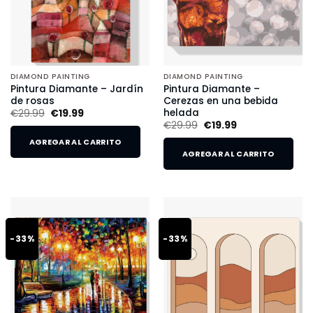
DIAMOND PAINTING
DIAMOND PAINTING
Pintura Diamante – Jardín
Pintura Diamante –
de rosas
Cerezas en una bebida
helada
€
29.99
€
19.99
€
29.99
€
19.99
AGREGAR AL CARRITO
AGREGAR AL CARRITO
-33%
-33%