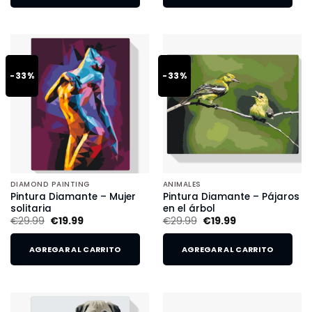
-33%
-33%
DIAMOND PAINTING
ANIMALES
Pintura Diamante – Mujer
Pintura Diamante – Pájaros
solitaria
en el árbol
€
29.99
€
19.99
€
29.99
€
19.99
AGREGAR AL CARRITO
AGREGAR AL CARRITO