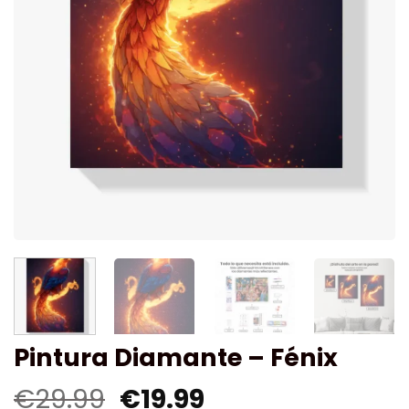
Pintura Diamante – Fénix
€
29.99
€
19.99