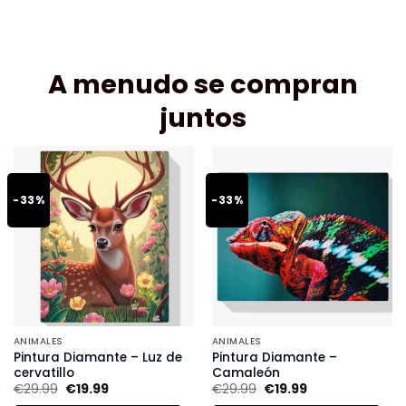
A menudo se compran
juntos
-33%
-33%
ANIMALES
ANIMALES
Pintura Diamante – Luz de
Pintura Diamante –
cervatillo
Camaleón
€
29.99
€
19.99
€
29.99
€
19.99