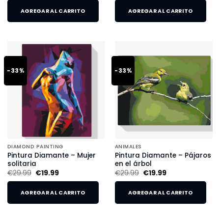
AGREGAR AL CARRITO
AGREGAR AL CARRITO
-33%
-33%
DIAMOND PAINTING
ANIMALES
Pintura Diamante – Mujer
Pintura Diamante – Pájaros
solitaria
en el árbol
€
29.99
€
19.99
€
29.99
€
19.99
AGREGAR AL CARRITO
AGREGAR AL CARRITO