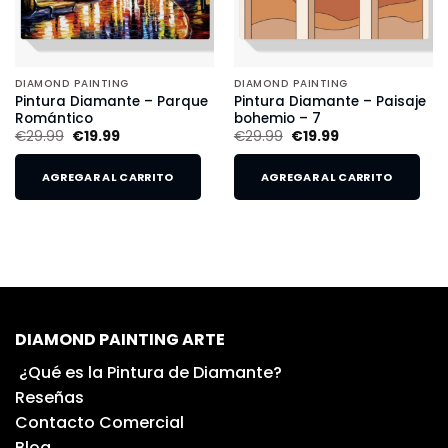
DIAMOND PAINTING
DIAMOND PAINTING
Pintura Diamante – Parque
Pintura Diamante – Paisaje
Romántico
bohemio – 7
€
29.99
€
19.99
€
29.99
€
19.99
AGREGAR AL CARRITO
AGREGAR AL CARRITO
DIAMOND PAINTING ARTE
¿Qué es la Pintura de Diamante?
Reseñas
Contacto Comercial
Blog