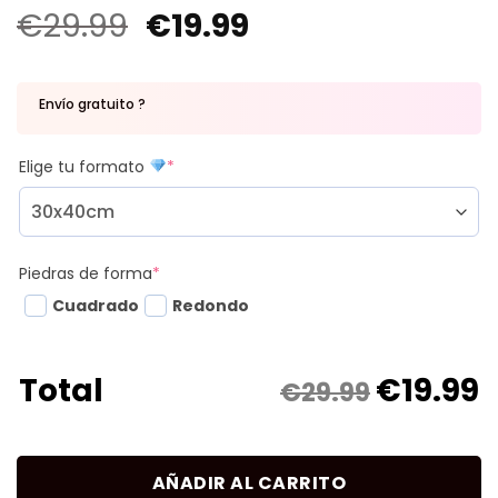
€
29.99
€
19.99
Envío gratuito ?
Elige tu formato
*
Piedras de forma
*
Cuadrado
Redondo
€
19.99
Total
€29.99
AÑADIR AL CARRITO