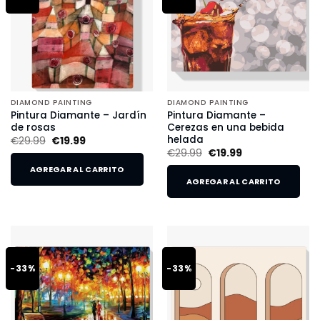
DIAMOND PAINTING
DIAMOND PAINTING
Pintura Diamante – Jardín
Pintura Diamante –
de rosas
Cerezas en una bebida
helada
€
29.99
€
19.99
€
29.99
€
19.99
AGREGAR AL CARRITO
AGREGAR AL CARRITO
-33%
-33%