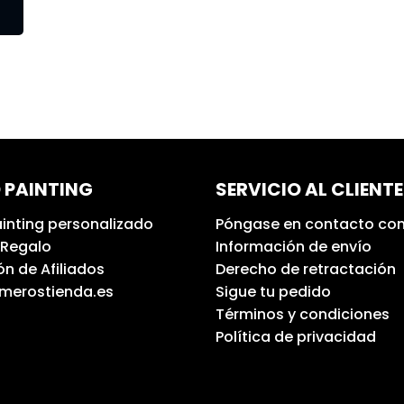
 PAINTING
SERVICIO AL CLIENTE
inting personalizado
Póngase en contacto con
 Regalo
Información de envío
n de Afiliados
Derecho de retractación
umerostienda.es
Sigue tu pedido
Términos y condiciones
Política de privacidad