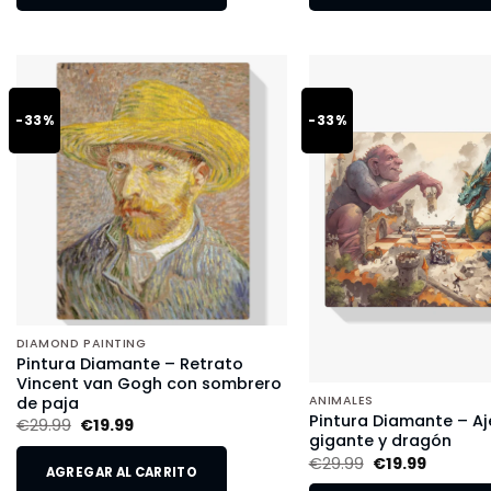
-33%
-33%
DIAMOND PAINTING
Pintura Diamante – Retrato
Vincent van Gogh con sombrero
de paja
ANIMALES
Pintura Diamante – Aj
€
29.99
€
19.99
gigante y dragón
€
29.99
€
19.99
AGREGAR AL CARRITO