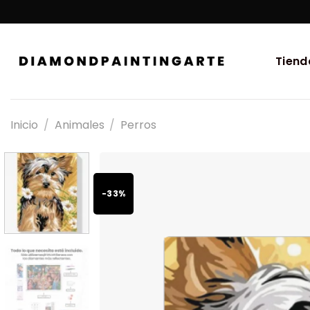
Tiend
Inicio
/
Animales
/
Perros
-33%