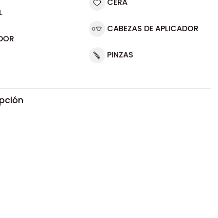
CERA
L
CABEZAS DE APLICADOR
DOR
PINZAS
ipción