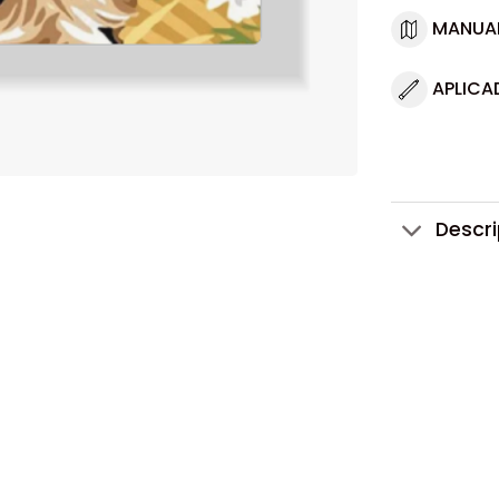
MANUA
APLICA
Descr