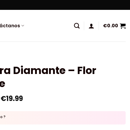
áctanos
€
0.00
ra Diamante – Flor
e
€
19.99
to ?