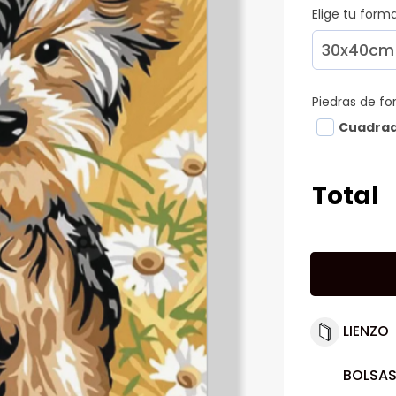
Elige tu for
Piedras de f
Cuadra
Total
LIENZO
BOLSAS