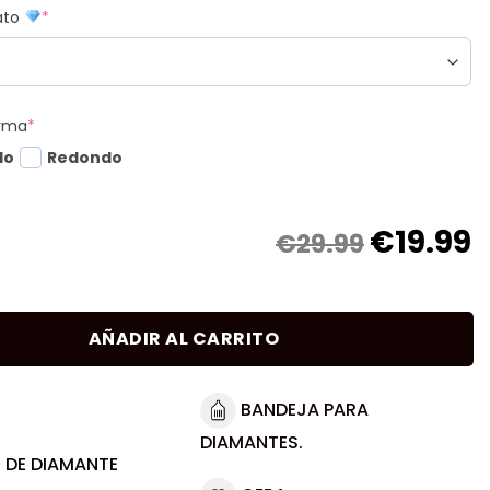
mato
*
orma
*
do
Redondo
€
19.99
€29.99
AÑADIR AL CARRITO
BANDEJA PARA
DIAMANTES.
 DE DIAMANTE