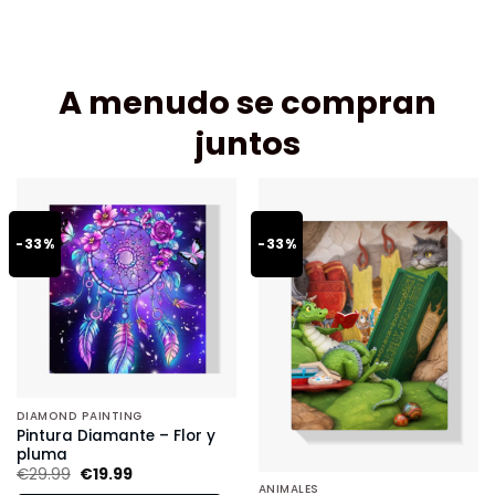
A menudo se compran
juntos
-33%
-33%
DIAMOND PAINTING
Pintura Diamante – Flor y
pluma
€
29.99
€
19.99
ANIMALES