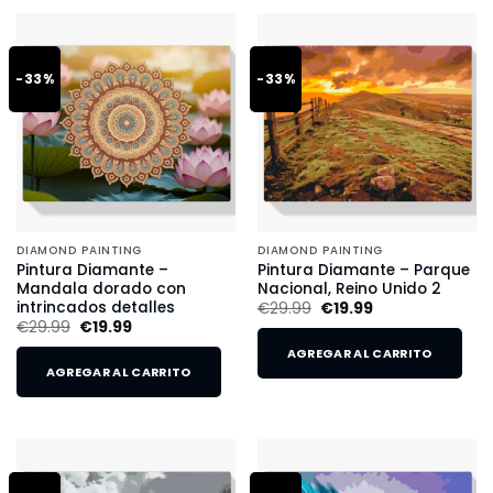
-33%
-33%
DIAMOND PAINTING
DIAMOND PAINTING
Pintura Diamante –
Pintura Diamante – Parque
Mandala dorado con
Nacional, Reino Unido 2
intrincados detalles
€
29.99
€
19.99
€
29.99
€
19.99
AGREGAR AL CARRITO
AGREGAR AL CARRITO