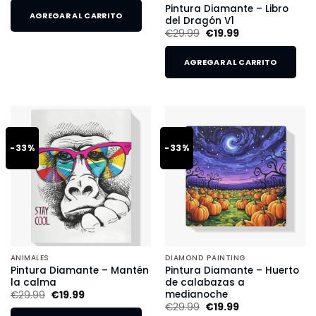
Pintura Diamante – Libro
AGREGAR AL CARRITO
del Dragón V1
€
29.99
€
19.99
AGREGAR AL CARRITO
-33%
-33%
ANIMALES
DIAMOND PAINTING
Pintura Diamante – Mantén
Pintura Diamante – Huerto
la calma
de calabazas a
medianoche
€
29.99
€
19.99
€
29.99
€
19.99