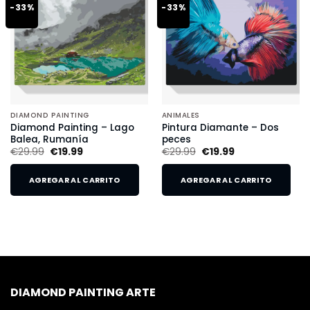
-33%
-33%
DIAMOND PAINTING
ANIMALES
Diamond Painting – Lago
Pintura Diamante – Dos
Balea, Rumanía
peces
€
29.99
€
19.99
€
29.99
€
19.99
AGREGAR AL CARRITO
AGREGAR AL CARRITO
DIAMOND PAINTING ARTE