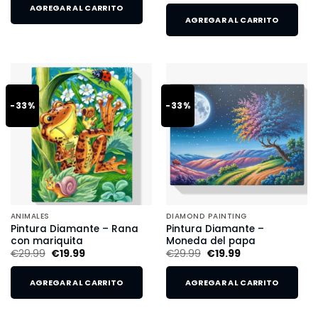
AGREGAR AL CARRITO
AGREGAR AL CARRITO
-33%
-33%
ANIMALES
DIAMOND PAINTING
Pintura Diamante – Rana
Pintura Diamante –
con mariquita
Moneda del papa
€
29.99
€
19.99
€
29.99
€
19.99
AGREGAR AL CARRITO
AGREGAR AL CARRITO