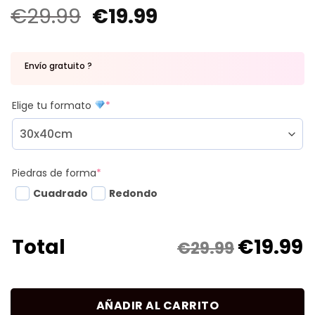
€
29.99
€
19.99
Envío gratuito ?
Elige tu formato
*
Piedras de forma
*
Cuadrado
Redondo
€
19.99
Total
€29.99
AÑADIR AL CARRITO