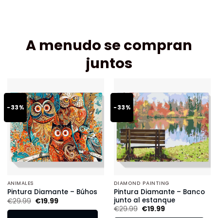
A menudo se compran
juntos
-33%
-33%
ANIMALES
DIAMOND PAINTING
Pintura Diamante – Banco
Pintura Diamante – Búhos
junto al estanque
€
29.99
€
19.99
€
29.99
€
19.99