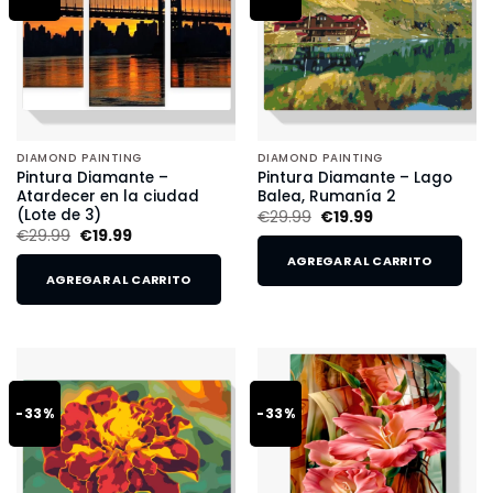
DIAMOND PAINTING
DIAMOND PAINTING
Pintura Diamante –
Pintura Diamante – Lago
Atardecer en la ciudad
Balea, Rumanía 2
(Lote de 3)
€
29.99
€
19.99
€
29.99
€
19.99
AGREGAR AL CARRITO
AGREGAR AL CARRITO
-33%
-33%