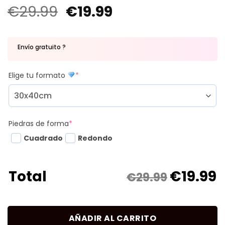
€
29.99
€
19.99
Envío gratuito ?
Elige tu formato
*
Piedras de forma
*
Cuadrado
Redondo
€
19.99
Total
€29.99
AÑADIR AL CARRITO