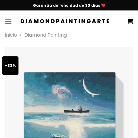
Garantía de felicidad de 30 días
Inicio
/
Diamond Painting
-33%