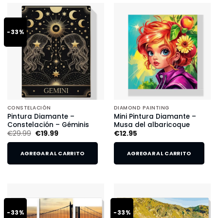
-33%
CONSTELACIÓN
DIAMOND PAINTING
Pintura Diamante –
Mini Pintura Diamante –
Constelación – Géminis
Musa del albaricoque
€
29.99
€
19.99
€
12.95
AGREGAR AL CARRITO
AGREGAR AL CARRITO
-33%
-33%