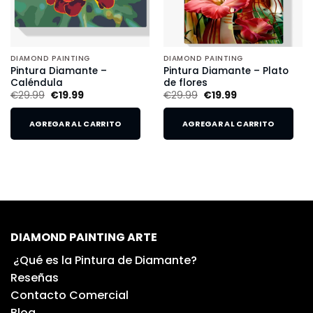
DIAMOND PAINTING
DIAMOND PAINTING
Pintura Diamante –
Pintura Diamante – Plato
Caléndula
de flores
€
29.99
€
19.99
€
29.99
€
19.99
AGREGAR AL CARRITO
AGREGAR AL CARRITO
DIAMOND PAINTING ARTE
¿Qué es la Pintura de Diamante?
Reseñas
Contacto Comercial
Blog