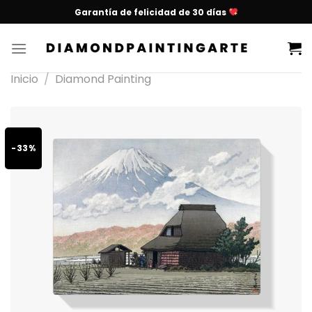
Garantía de felicidad de 30 días
Inicio
/
Diamond Painting
-33%