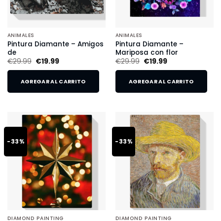
ANIMALES
ANIMALES
Pintura Diamante – Amigos
Pintura Diamante –
de
Mariposa con flor
€
29.99
€
19.99
€
29.99
€
19.99
AGREGAR AL CARRITO
AGREGAR AL CARRITO
-33%
-33%
DIAMOND PAINTING
DIAMOND PAINTING