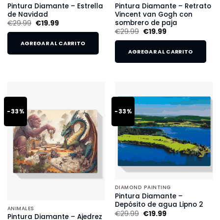
Pintura Diamante – Estrella
Pintura Diamante – Retrato
de Navidad
Vincent van Gogh con
sombrero de paja
€
29.99
€
19.99
€
29.99
€
19.99
AGREGAR AL CARRITO
AGREGAR AL CARRITO
-33%
-33%
DIAMOND PAINTING
Pintura Diamante –
Depósito de agua Lipno 2
ANIMALES
€
29.99
€
19.99
Pintura Diamante – Ajedrez