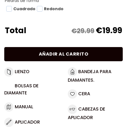
Piedras de forma
*
Cuadrado
Redondo
€
19.99
Total
€29.99
AÑADIR AL CARRITO
LIENZO
BANDEJA PARA
DIAMANTES.
BOLSAS DE
DIAMANTE
CERA
MANUAL
CABEZAS DE
APLICADOR
APLICADOR