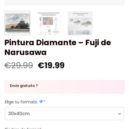
Pintura Diamante – Fuji de
Narusawa
€
29.99
€
19.99
Envío gratuito ?
Elige tu formato
*