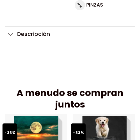
PINZAS
Descripción
A menudo se compran
juntos
-33%
-33%