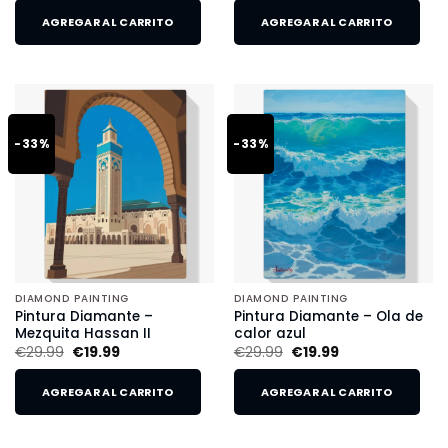
AGREGAR AL CARRITO
AGREGAR AL CARRITO
-33%
-33%
DIAMOND PAINTING
DIAMOND PAINTING
Pintura Diamante –
Pintura Diamante – Ola de
Mezquita Hassan II
calor azul
€
29.99
€
19.99
€
29.99
€
19.99
AGREGAR AL CARRITO
AGREGAR AL CARRITO