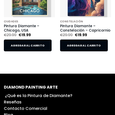
CIUDADES
CONSTELACIÓN
Pintura Diamante –
Pintura Diamante –
Chicago, USA
Constelación – Capricornio
€
29.99
€
19.99
€
29.99
€
19.99
AGREGAR AL CARRITO
AGREGAR AL CARRITO
DIAMOND PAINTING ARTE
¿Qué es la Pintura de Diamante?
Reseñas
Contacto Comercial
Blog