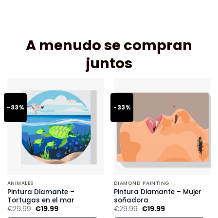
A menudo se compran
juntos
-33%
-33%
ANIMALES
DIAMOND PAINTING
Pintura Diamante –
Pintura Diamante – Mujer
Tortugas en el mar
soñadora
€
29.99
€
19.99
€
29.99
€
19.99