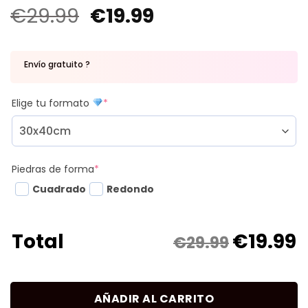
€
29.99
€
19.99
Envío gratuito ?
Elige tu formato
*
Piedras de forma
*
Cuadrado
Redondo
€
19.99
Total
€29.99
AÑADIR AL CARRITO