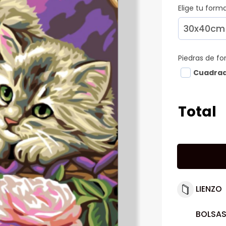
Elige tu for
Piedras de f
Cuadra
Total
LIENZO
BOLSAS