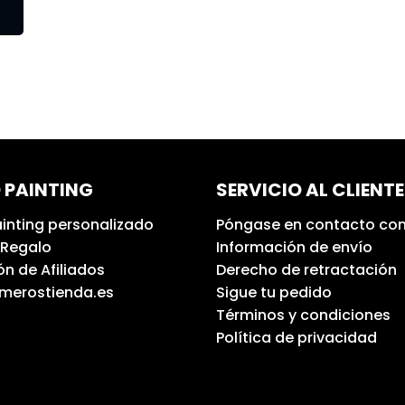
 PAINTING
SERVICIO AL CLIENTE
inting personalizado
Póngase en contacto con
 Regalo
Información de envío
n de Afiliados
Derecho de retractación
umerostienda.es
Sigue tu pedido
Términos y condiciones
Política de privacidad