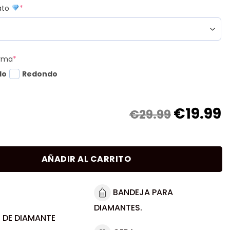
mato
*
orma
*
do
Redondo
€
19.99
€29.99
AÑADIR AL CARRITO
BANDEJA PARA
DIAMANTES.
 DE DIAMANTE