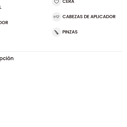
CERA
L
CABEZAS DE APLICADOR
DOR
PINZAS
ipción