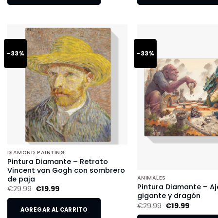
-33%
-33%
DIAMOND PAINTING
Pintura Diamante – Retrato
Vincent van Gogh con sombrero
de paja
ANIMALES
Pintura Diamante – Aj
€
29.99
€
19.99
gigante y dragón
€
29.99
€
19.99
AGREGAR AL CARRITO