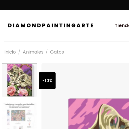
Tiend
Inicio
/
Animales
/
Gatos
-33%