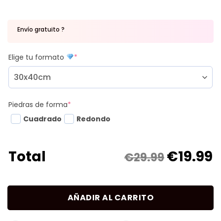
Envío gratuito ?
Elige tu formato
*
Piedras de forma
*
Cuadrado
Redondo
€
19.99
Total
€29.99
AÑADIR AL CARRITO