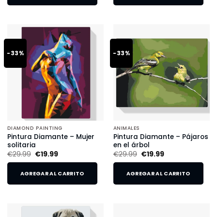
-33%
-33%
DIAMOND PAINTING
ANIMALES
Pintura Diamante – Mujer
Pintura Diamante – Pájaros
solitaria
en el árbol
€
29.99
€
19.99
€
29.99
€
19.99
AGREGAR AL CARRITO
AGREGAR AL CARRITO