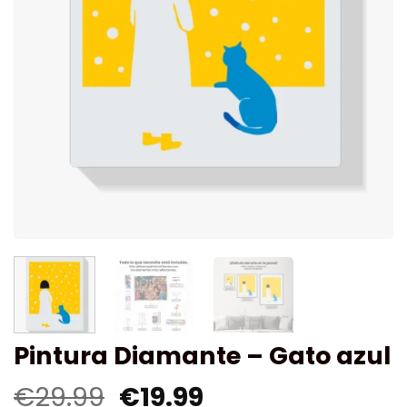
Pintura Diamante – Gato azul
€
29.99
€
19.99