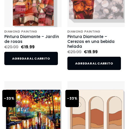
DIAMOND PAINTING
DIAMOND PAINTING
Pintura Diamante – Jardín
Pintura Diamante –
de rosas
Cerezas en una bebida
helada
€
29.99
€
19.99
€
29.99
€
19.99
AGREGAR AL CARRITO
AGREGAR AL CARRITO
-33%
-33%