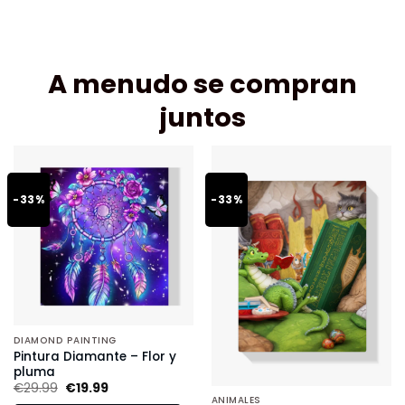
A menudo se compran
juntos
-33%
-33%
DIAMOND PAINTING
Pintura Diamante – Flor y
pluma
€
29.99
€
19.99
ANIMALES