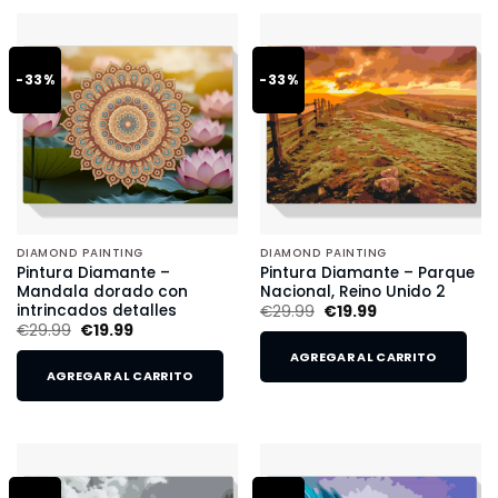
-33%
-33%
DIAMOND PAINTING
DIAMOND PAINTING
Pintura Diamante –
Pintura Diamante – Parque
Mandala dorado con
Nacional, Reino Unido 2
intrincados detalles
€
29.99
€
19.99
€
29.99
€
19.99
AGREGAR AL CARRITO
AGREGAR AL CARRITO