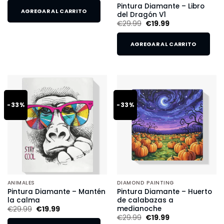
Pintura Diamante – Libro
AGREGAR AL CARRITO
del Dragón V1
€
29.99
€
19.99
AGREGAR AL CARRITO
-33%
-33%
ANIMALES
DIAMOND PAINTING
Pintura Diamante – Mantén
Pintura Diamante – Huerto
la calma
de calabazas a
medianoche
€
29.99
€
19.99
€
29.99
€
19.99