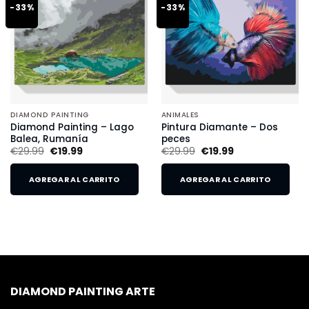
-33%
-33%
DIAMOND PAINTING
ANIMALES
Diamond Painting – Lago
Pintura Diamante – Dos
Balea, Rumanía
peces
€
29.99
€
19.99
€
29.99
€
19.99
AGREGAR AL CARRITO
AGREGAR AL CARRITO
DIAMOND PAINTING ARTE