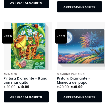
AGREGAR AL CARRITO
AGREGAR AL CARRITO
-33%
-33%
ANIMALES
DIAMOND PAINTING
Pintura Diamante – Rana
Pintura Diamante –
con mariquita
Moneda del papa
€
29.99
€
19.99
€
29.99
€
19.99
AGREGAR AL CARRITO
AGREGAR AL CARRITO