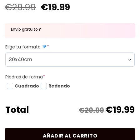
€
29.99
€
19.99
Envío gratuito ?
Elige tu formato
*
Piedras de forma
*
Cuadrado
Redondo
€
19.99
Total
€29.99
AÑADIR AL CARRITO