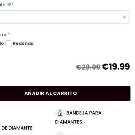
mato
*
orma
*
do
Redondo
€
19.99
€29.99
AÑADIR AL CARRITO
BANDEJA PARA
DIAMANTES.
 DE DIAMANTE