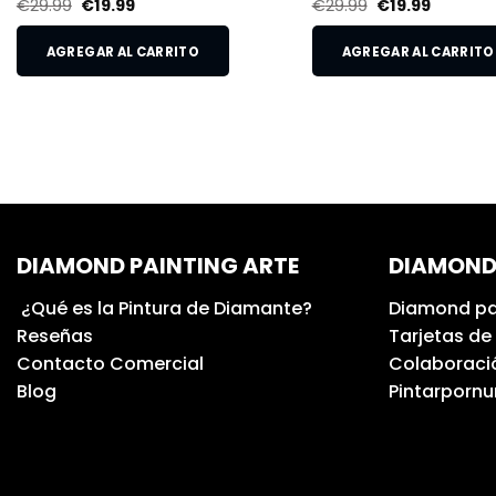
€
29.99
€
19.99
€
29.99
€
19.99
AGREGAR AL CARRITO
AGREGAR AL CARRITO
DIAMOND PAINTING ARTE
DIAMOND
¿Qué es la Pintura de Diamante?
Diamond pa
Reseñas
Tarjetas de
Contacto Comercial
Colaboració
Blog
Pintarporn