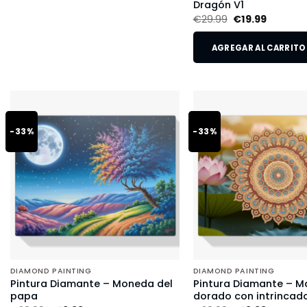
Dragón V1
€
29.99
€
19.99
AGREGAR AL CARRITO
-33%
-33%
DIAMOND PAINTING
DIAMOND PAINTING
Pintura Diamante – Moneda del
Pintura Diamante – M
papa
dorado con intrincado