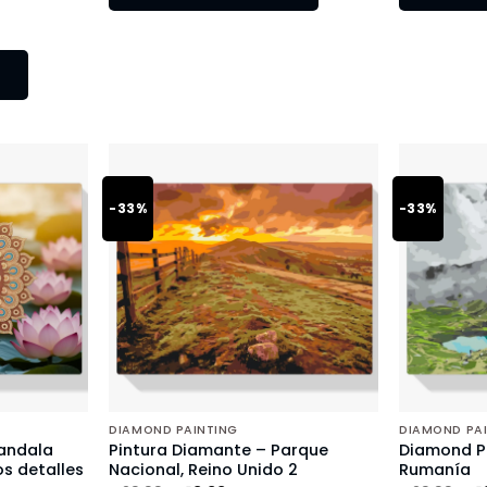
-33%
-33%
DIAMOND PAINTING
DIAMOND PA
andala
Pintura Diamante – Parque
Diamond Pa
s detalles
Nacional, Reino Unido 2
Rumanía