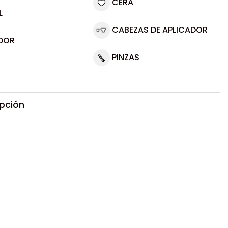
CERA
L
CABEZAS DE APLICADOR
DOR
PINZAS
ipción