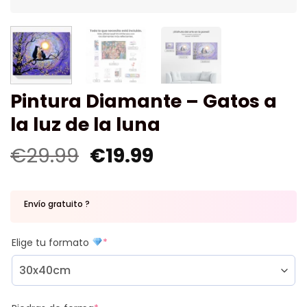
Pintura Diamante – Gatos a
la luz de la luna
€
29.99
€
19.99
Envío gratuito ?
Elige tu formato
*