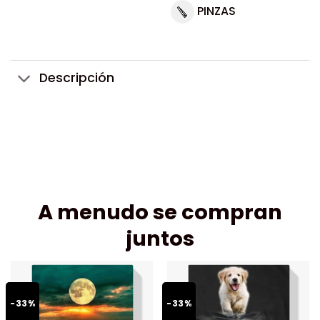
PINZAS
Descripción
A menudo se compran
juntos
-33%
-33%