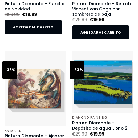
Pintura Diamante – Estrella
Pintura Diamante – Retrato
de Navidad
Vincent van Gogh con
sombrero de paja
€
29.99
€
19.99
€
29.99
€
19.99
AGREGAR AL CARRITO
AGREGAR AL CARRITO
-33%
-33%
DIAMOND PAINTING
Pintura Diamante –
Depósito de agua Lipno 2
ANIMALES
€
29.99
€
19.99
Pintura Diamante – Ajedrez