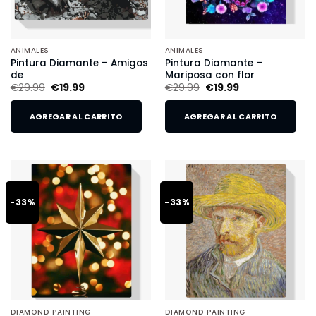
ANIMALES
ANIMALES
Pintura Diamante – Amigos
Pintura Diamante –
de
Mariposa con flor
€
29.99
€
19.99
€
29.99
€
19.99
AGREGAR AL CARRITO
AGREGAR AL CARRITO
-33%
-33%
DIAMOND PAINTING
DIAMOND PAINTING