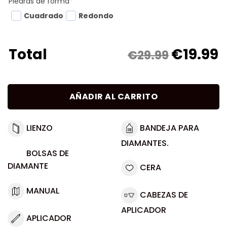
Piedras de forma
*
Cuadrado
Redondo
€
19.99
Total
€29.99
AÑADIR AL CARRITO
LIENZO
BANDEJA PARA
DIAMANTES.
BOLSAS DE
DIAMANTE
CERA
MANUAL
CABEZAS DE
APLICADOR
APLICADOR