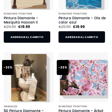
DIAMOND PAINTING
DIAMOND PAINTING
Pintura Diamante –
Pintura Diamante – Ola de
Mezquita Hassan II
calor azul
€
29.99
€
19.99
€
29.99
€
19.99
AGREGAR AL CARRITO
AGREGAR AL CARRITO
-33%
-33%
ANIMALES
DIAMOND PAINTING
5D Pintura Diamante –
Pintura Diamante – Árbol