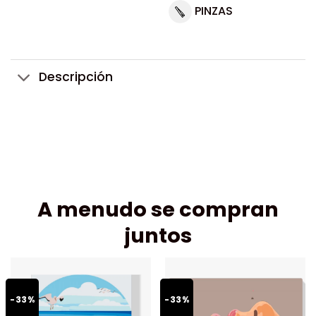
PINZAS
Descripción
A menudo se compran
juntos
-33%
-33%