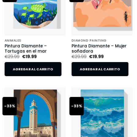
ANIMALES
DIAMOND PAINTING
Pintura Diamante –
Pintura Diamante – Mujer
Tortugas en el mar
soñadora
€
29.99
€
19.99
€
29.99
€
19.99
AGREGAR AL CARRITO
AGREGAR AL CARRITO
-33%
-33%