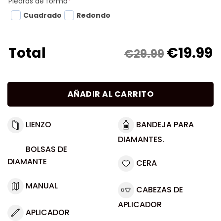
Piedras de forma
*
Cuadrado
Redondo
€
19.99
Total
€29.99
AÑADIR AL CARRITO
LIENZO
BANDEJA PARA
DIAMANTES.
BOLSAS DE
DIAMANTE
CERA
MANUAL
CABEZAS DE
APLICADOR
APLICADOR