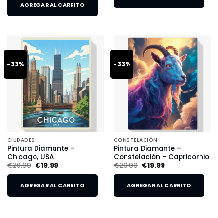
AGREGAR AL CARRITO
-33%
-33%
CIUDADES
CONSTELACIÓN
Pintura Diamante –
Pintura Diamante –
Chicago, USA
Constelación – Capricornio
€
29.99
€
19.99
€
29.99
€
19.99
AGREGAR AL CARRITO
AGREGAR AL CARRITO