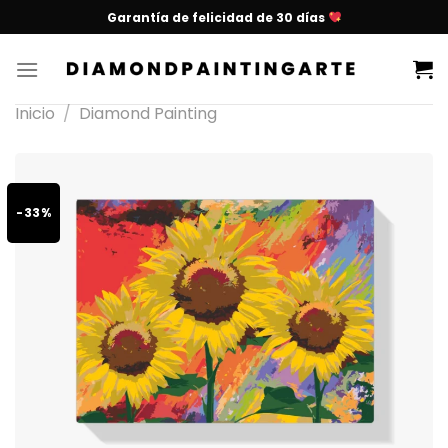
Garantía de felicidad de 30 días
Inicio
/
Diamond Painting
-33%