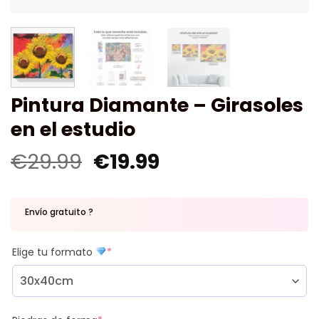
Pintura Diamante – Girasoles
en el estudio
€
29.99
€
19.99
Envío gratuito ?
Elige tu formato
*