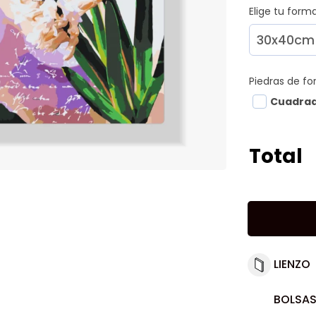
Elige tu for
Piedras de f
Cuadra
Total
LIENZO
BOLSAS