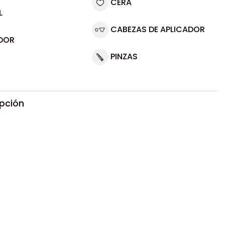
CERA
L
CABEZAS DE APLICADOR
DOR
PINZAS
ipción