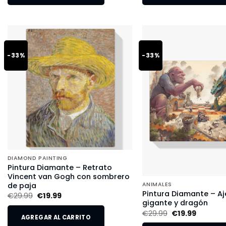
-33%
-33%
DIAMOND PAINTING
Pintura Diamante – Retrato
Vincent van Gogh con sombrero
de paja
ANIMALES
Pintura Diamante – Aj
€
29.99
€
19.99
gigante y dragón
€
29.99
€
19.99
AGREGAR AL CARRITO