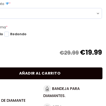
mato
*
orma
*
do
Redondo
€
19.99
€29.99
AÑADIR AL CARRITO
BANDEJA PARA
DIAMANTES.
 DE DIAMANTE