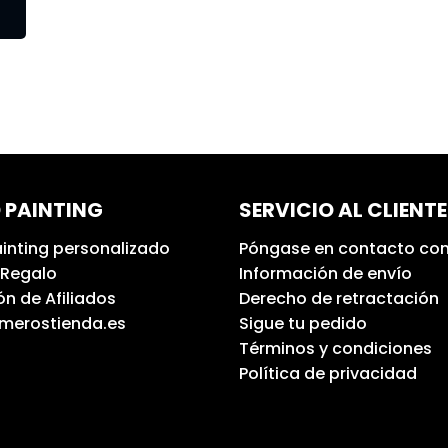
 PAINTING
SERVICIO AL CLIENTE
inting personalizado
Póngase en contacto con
 Regalo
Información de envío
n de Afiliados
Derecho de retractación
umerostienda.es
Sigue tu pedido
Términos y condiciones
Política de privacidad