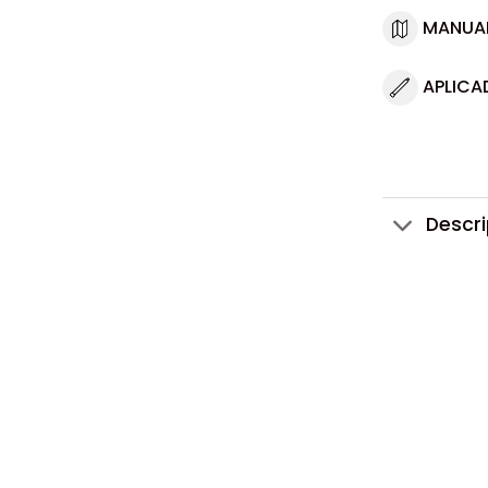
MANUA
APLICA
Descr