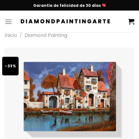
Garantía de felicidad de 30 días
Inicio
/
Diamond Painting
-33%