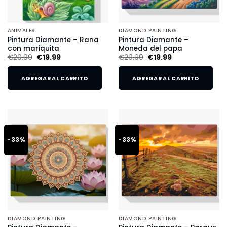
ANIMALES
DIAMOND PAINTING
Pintura Diamante – Rana
Pintura Diamante –
con mariquita
Moneda del papa
€
29.99
€
19.99
€
29.99
€
19.99
AGREGAR AL CARRITO
AGREGAR AL CARRITO
-33%
-33%
DIAMOND PAINTING
DIAMOND PAINTING