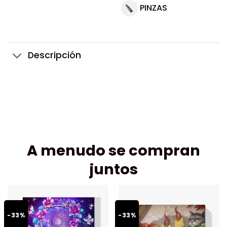
PINZAS
Descripción
A menudo se compran
juntos
-33%
-33%