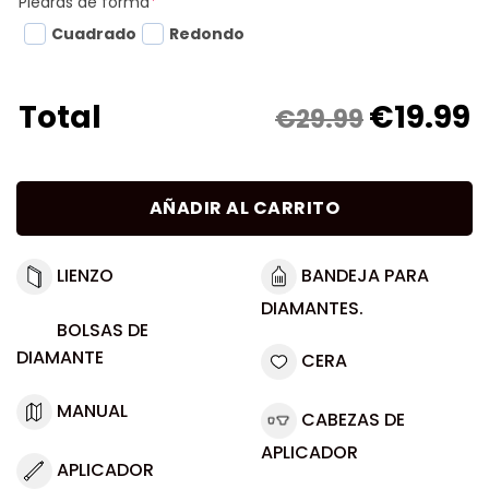
Piedras de forma
*
Cuadrado
Redondo
€
19.99
Total
€29.99
AÑADIR AL CARRITO
LIENZO
BANDEJA PARA
DIAMANTES.
BOLSAS DE
DIAMANTE
CERA
MANUAL
CABEZAS DE
APLICADOR
APLICADOR