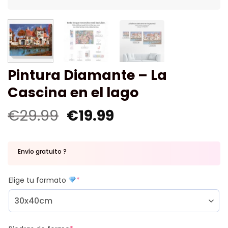
Pintura Diamante – La
Cascina en el lago
€
29.99
€
19.99
Envío gratuito ?
Elige tu formato
*