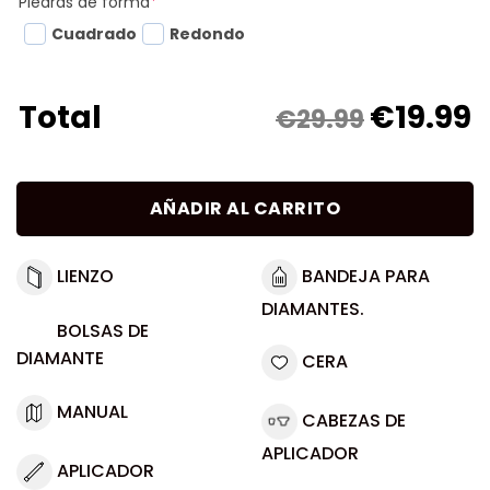
Piedras de forma
*
Cuadrado
Redondo
€
19.99
Total
€29.99
AÑADIR AL CARRITO
LIENZO
BANDEJA PARA
DIAMANTES.
BOLSAS DE
DIAMANTE
CERA
MANUAL
CABEZAS DE
APLICADOR
APLICADOR