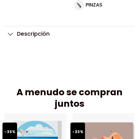
PINZAS
Descripción
A menudo se compran
juntos
-33%
-33%