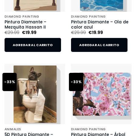
DIAMOND PAINTING
DIAMOND PAINTING
Pintura Diamante –
Pintura Diamante – Ola de
Mezquita Hassan II
calor azul
€
29.99
€
19.99
€
29.99
€
19.99
AGREGAR AL CARRITO
AGREGAR AL CARRITO
-33%
-33%
ANIMALES
DIAMOND PAINTING
5D Pintura Diamante –
Pintura Diamante – Árbol