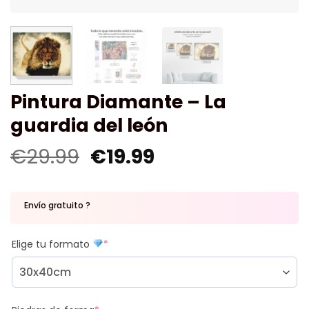
Pintura Diamante – La
guardia del león
€
29.99
€
19.99
Envío gratuito ?
Elige tu formato
*