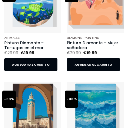
ANIMALES
DIAMOND PAINTING
Pintura Diamante –
Pintura Diamante – Mujer
Tortugas en el mar
soñadora
€
29.99
€
19.99
€
29.99
€
19.99
AGREGAR AL CARRITO
AGREGAR AL CARRITO
-33%
-33%