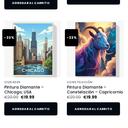
AGREGAR AL CARRITO
-33%
-33%
CIUDADES
CONSTELACIÓN
Pintura Diamante –
Pintura Diamante –
Chicago, USA
Constelación – Capricornio
€
29.99
€
19.99
€
29.99
€
19.99
AGREGAR AL CARRITO
AGREGAR AL CARRITO