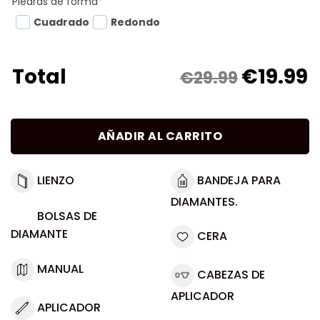
Piedras de forma
*
Cuadrado
Redondo
€
19.99
Total
€29.99
AÑADIR AL CARRITO
LIENZO
BANDEJA PARA
DIAMANTES.
BOLSAS DE
DIAMANTE
CERA
MANUAL
CABEZAS DE
APLICADOR
APLICADOR