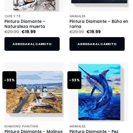
CAFÉ Y TÉ
ANIMALES
Pintura Diamante –
Pintura Diamante – Búho en
Naturaleza muerta
rama
€
29.99
€
19.99
€
29.99
€
19.99
AGREGAR AL CARRITO
AGREGAR AL CARRITO
-33%
-33%
DIAMOND PAINTING
ANIMALES
Pintura Diamante – Molinos
Pintura Diamante – Pez