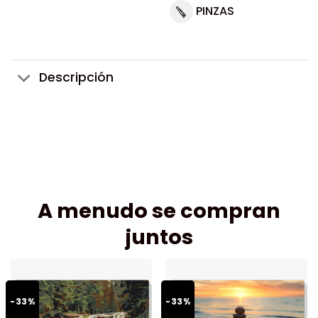
PINZAS
Descripción
A menudo se compran
juntos
-33%
-33%