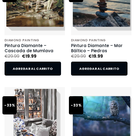
DIAMOND PAINTING
DIAMOND PAINTING
Pintura Diamante –
Pintura Diamante – Mar
Cascada de Mumlava
Báltico – Piedras
€
29.99
€
19.99
€
29.99
€
19.99
AGREGAR AL CARRITO
AGREGAR AL CARRITO
-33%
-33%