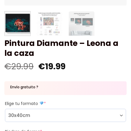
Pintura Diamante – Leona a
la caza
€
29.99
€
19.99
Envío gratuito ?
Elige tu formato
*