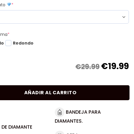
mato
*
orma
*
do
Redondo
€
19.99
€29.99
AÑADIR AL CARRITO
BANDEJA PARA
DIAMANTES.
 DE DIAMANTE