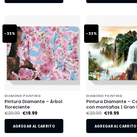
-33%
-33%
DIAMOND PAINTING
DIAMOND PAINTING
Pintura Diamante – Árbol
Pintura Diamante – 
floreciente
con montañas | Gran
€
29.99
€
19.99
€
29.99
€
19.99
AGREGAR AL CARRITO
AGREGAR AL CARRITO