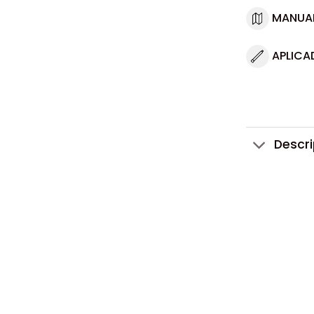
MANUA
APLICA
Descr