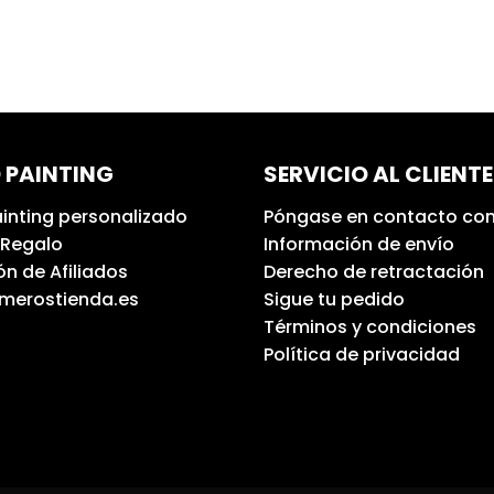
 PAINTING
SERVICIO AL CLIENTE
inting personalizado
Póngase en contacto con
 Regalo
Información de envío
n de Afiliados
Derecho de retractación
umerostienda.es
Sigue tu pedido
Términos y condiciones
Política de privacidad