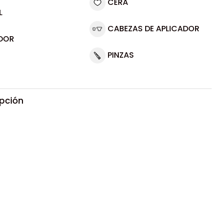
CERA
L
CABEZAS DE APLICADOR
DOR
PINZAS
ipción