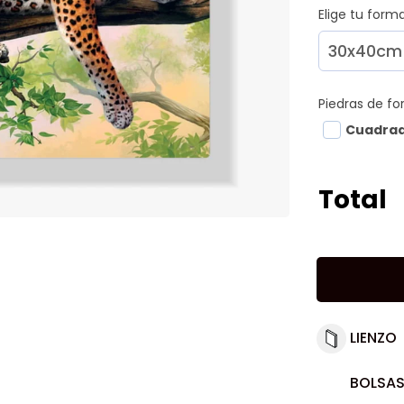
Elige tu for
Piedras de f
Cuadra
Total
LIENZO
BOLSAS