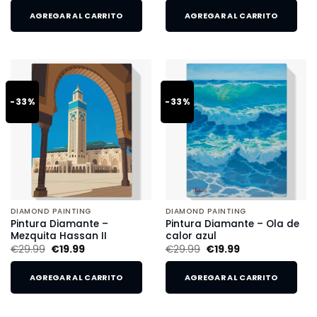
AGREGAR AL CARRITO
AGREGAR AL CARRITO
-33%
-33%
DIAMOND PAINTING
DIAMOND PAINTING
Pintura Diamante –
Pintura Diamante – Ola de
Mezquita Hassan II
calor azul
€
29.99
€
19.99
€
29.99
€
19.99
AGREGAR AL CARRITO
AGREGAR AL CARRITO