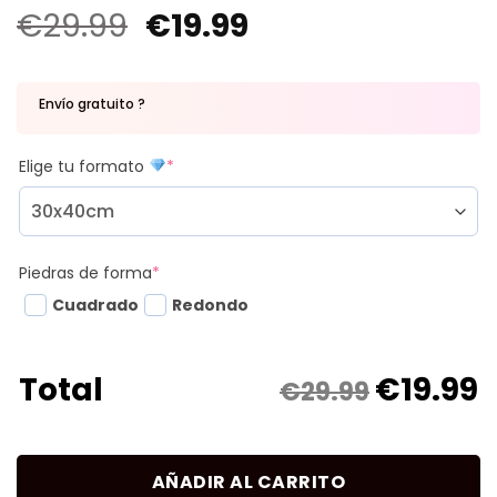
€
29.99
€
19.99
Envío gratuito ?
Elige tu formato
*
Piedras de forma
*
Cuadrado
Redondo
€
19.99
Total
€29.99
AÑADIR AL CARRITO