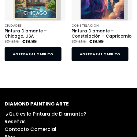
CIUDADES
CONSTELACIÓN
Pintura Diamante –
Pintura Diamante –
Chicago, USA
Constelación – Capricornio
€
29.99
€
19.99
€
29.99
€
19.99
AGREGAR AL CARRITO
AGREGAR AL CARRITO
DIAMOND PAINTING ARTE
¿Qué es la Pintura de Diamante?
Reseñas
Contacto Comercial
Blog