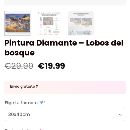
Pintura Diamante – Lobos del
bosque
€
29.99
€
19.99
Envío gratuito ?
Elige tu formato
*