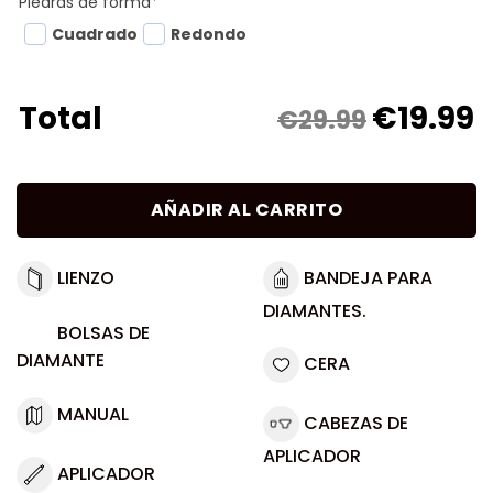
Piedras de forma
*
Cuadrado
Redondo
€
19.99
Total
€29.99
AÑADIR AL CARRITO
LIENZO
BANDEJA PARA
DIAMANTES.
BOLSAS DE
DIAMANTE
CERA
MANUAL
CABEZAS DE
APLICADOR
APLICADOR