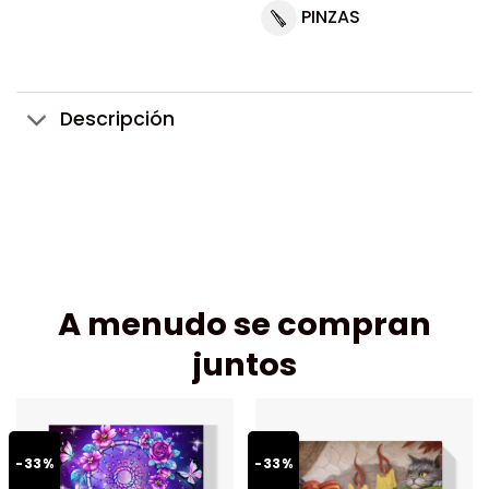
PINZAS
Descripción
A menudo se compran
juntos
-33%
-33%