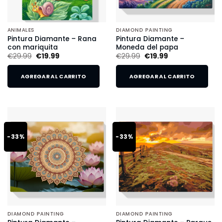
ANIMALES
DIAMOND PAINTING
Pintura Diamante – Rana
Pintura Diamante –
con mariquita
Moneda del papa
€
29.99
€
19.99
€
29.99
€
19.99
AGREGAR AL CARRITO
AGREGAR AL CARRITO
-33%
-33%
DIAMOND PAINTING
DIAMOND PAINTING