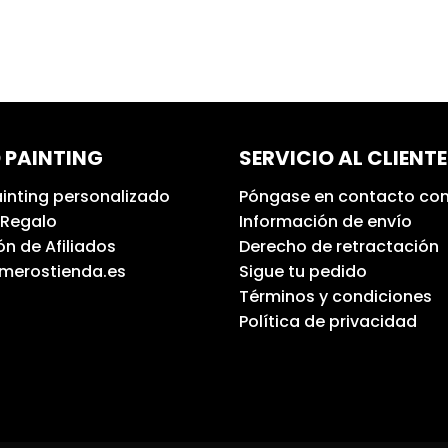
 PAINTING
SERVICIO AL CLIENTE
inting personalizado
Póngase en contacto con
 Regalo
Información de envío
n de Afiliados
Derecho de retractación
umerostienda.es
Sigue tu pedido
Términos y condiciones
Política de privacidad