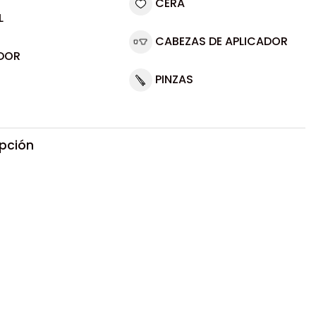
CERA
L
CABEZAS DE APLICADOR
DOR
PINZAS
ipción