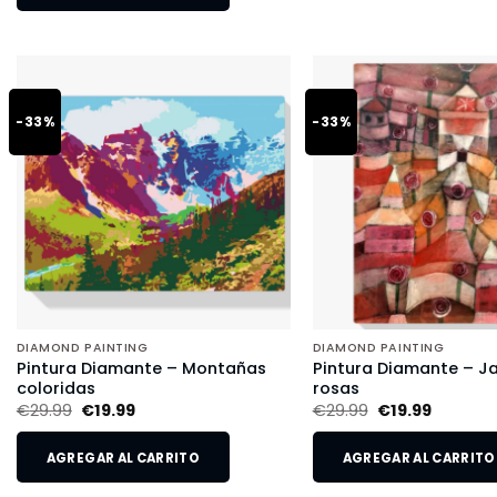
-33%
-33%
DIAMOND PAINTING
DIAMOND PAINTING
Pintura Diamante – Montañas
Pintura Diamante – Ja
coloridas
rosas
€
29.99
€
19.99
€
29.99
€
19.99
AGREGAR AL CARRITO
AGREGAR AL CARRITO