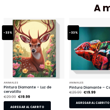
A 
-33%
-33%
ANIMALES
ANIMALES
Pintura Diamante – Luz de
Pintura Diamante – 
cervatillo
€
29.99
€
19.99
€
29.99
€
19.99
AGREGAR AL CARRITO
AGREGAR AL CARRITO