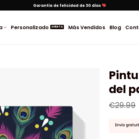
Garantía de felicidad de 30 días
a
Personalizado
Más Vendidos
Blog
Cont
Pint
del p
€
29.99
Envío gratui