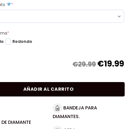
mato
*
orma
*
do
Redondo
€
19.99
€29.99
AÑADIR AL CARRITO
BANDEJA PARA
DIAMANTES.
 DE DIAMANTE