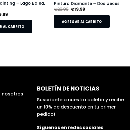
inting – Lago Balea,
Pintura Diamante – Dos peces
€
29.99
€
19.99
9.99
AGREGAR AL CARRITO
 AL CARRITO
BOLETÍN DE NOTICIAS
 nosotros
Suscríbete a nuestro boletín y recibe
un 10% de descuento en tu primer
pedido!
Síguenos en redes sociales