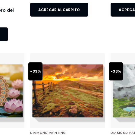
bro del
AGREGAR AL CARRITO
AGREGAR
-33%
-33%
DIAMOND PAINTING
DIAMOND PA