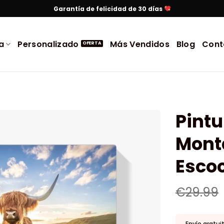
Garantía de felicidad de 30 días
a
Personalizado
Más Vendidos
Blog
Cont
Pint
Monta
Esco
€
29.99
Envío gratui