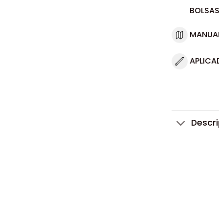
BOLSAS
MANUA
APLICA
Descr