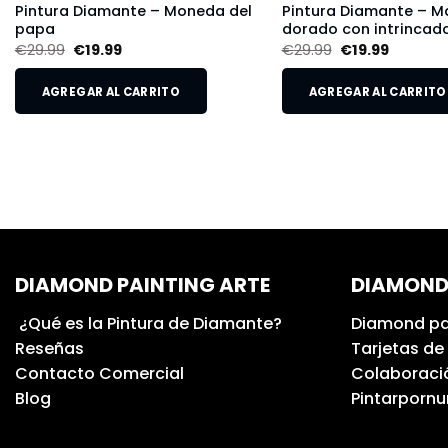
Pintura Diamante – Moneda del
Pintura Diamante – M
papa
dorado con intrincado
€
29.99
€
19.99
€
29.99
€
19.99
AGREGAR AL CARRITO
AGREGAR AL CARRITO
DIAMOND PAINTING ARTE
DIAMOND
¿Qué es la Pintura de Diamante?
Diamond pa
Reseñas
Tarjetas de
Contacto Comercial
Colaboració
Blog
Pintarporn