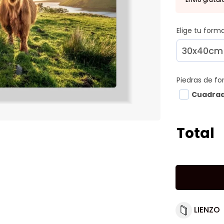
Elige tu for
Piedras de f
Cuadra
Total
LIENZO