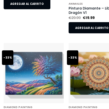
AGREGAR AL CARRITO
ANIMALES
Pintura Diamante – Li
Dragón V1
€
29.99
€
19.99
AGREGAR AL CARRITO
-33%
-33%
DIAMOND PAINTING
DIAMOND PAINTING