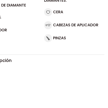
DIAMANTES.
 DE DIAMANTE
CERA
L
CABEZAS DE APLICADOR
DOR
PINZAS
ipción