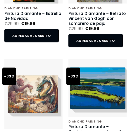
DIAMOND PAINTING
DIAMOND PAINTING
Pintura Diamante – Estrella
Pintura Diamante – Retrato
de Navidad
Vincent van Gogh con
sombrero de paja
€
29.99
€
19.99
€
29.99
€
19.99
AGREGAR AL CARRITO
AGREGAR AL CARRITO
-33%
-33%
DIAMOND PAINTING
Pintura Diamante –