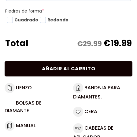
Piedras de forma
*
Cuadrado
Redondo
€
19.99
Total
€29.99
AÑADIR AL CARRITO
LIENZO
BANDEJA PARA
DIAMANTES.
BOLSAS DE
DIAMANTE
CERA
MANUAL
CABEZAS DE