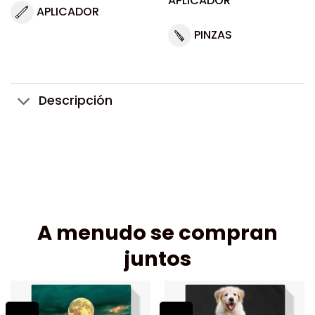
APLICADOR
APLICADOR
PINZAS
Descripción
A menudo se compran
juntos