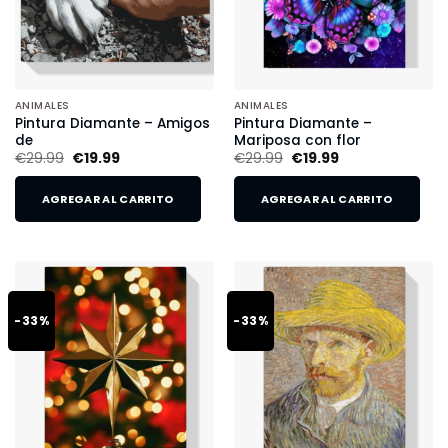
ANIMALES
ANIMALES
Pintura Diamante – Amigos
Pintura Diamante –
de
Mariposa con flor
€
29.99
€
19.99
€
29.99
€
19.99
AGREGAR AL CARRITO
AGREGAR AL CARRITO
-33%
-33%