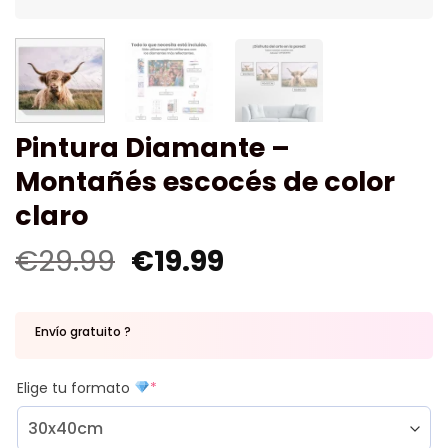
Pintura Diamante –
Montañés escocés de color
claro
€
29.99
€
19.99
Envío gratuito ?
Elige tu formato
*