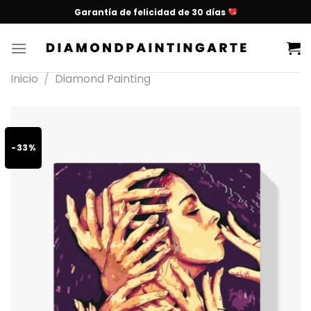
Garantía de felicidad de 30 días
Inicio
/
Diamond Painting
-33%