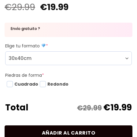
€
29.99
€
19.99
Envío gratuito ?
Elige tu formato
*
Piedras de forma
*
Cuadrado
Redondo
€
19.99
Total
€29.99
AÑADIR AL CARRITO