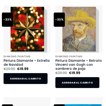
-33%
-33%
DIAMOND PAINTING
DIAMOND PAINTING
Pintura Diamante – Estrella
Pintura Diamante – Retrato
de Navidad
Vincent van Gogh con
sombrero de paja
€
29.99
€
19.99
€
29.99
€
19.99
AGREGAR AL CARRITO
AGREGAR AL CARRITO