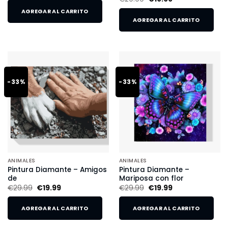
AGREGAR AL CARRITO
AGREGAR AL CARRITO
-33%
-33%
ANIMALES
ANIMALES
Pintura Diamante – Amigos
Pintura Diamante –
de
Mariposa con flor
€
29.99
€
19.99
€
29.99
€
19.99
AGREGAR AL CARRITO
AGREGAR AL CARRITO