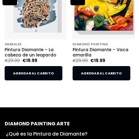
ANIMALES
DIAMOND PAINTING
Pintura Diamante – La
Pintura Diamante – Vaca
cabeza de un leopardo
amarilla
€
29.99
€
19.99
€
29.99
€
19.99
AGREGAR AL CARRITO
AGREGAR AL CARRITO
DIAMOND PAINTING ARTE
¿Qué es la Pintura de Diamante?