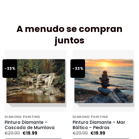
A menudo se compran
juntos
-33%
-33%
DIAMOND PAINTING
DIAMOND PAINTING
Pintura Diamante –
Pintura Diamante – Mar
Cascada de Mumlava
Báltico – Piedras
€
29.99
€
19.99
€
29.99
€
19.99