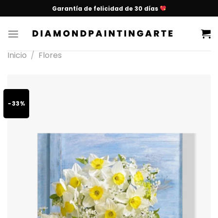
Garantía de felicidad de 30 días
Inicio
/
Flores
-33%