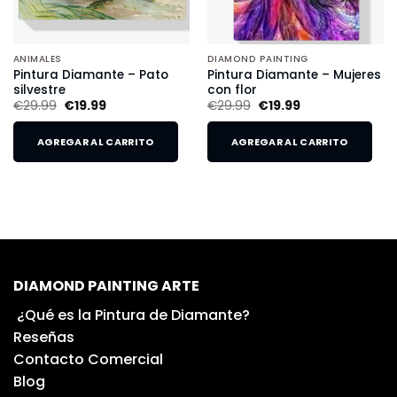
ANIMALES
DIAMOND PAINTING
Pintura Diamante – Pato
Pintura Diamante – Mujeres
silvestre
con flor
€
29.99
€
19.99
€
29.99
€
19.99
AGREGAR AL CARRITO
AGREGAR AL CARRITO
DIAMOND PAINTING ARTE
¿Qué es la Pintura de Diamante?
Reseñas
Contacto Comercial
Blog