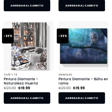
AGREGAR AL CARRITO
AGREGAR AL CARRITO
-33%
-33%
CAFÉ Y TÉ
ANIMALES
Pintura Diamante –
Pintura Diamante – Búho en
Naturaleza muerta
rama
€
29.99
€
19.99
€
29.99
€
19.99
AGREGAR AL CARRITO
AGREGAR AL CARRITO