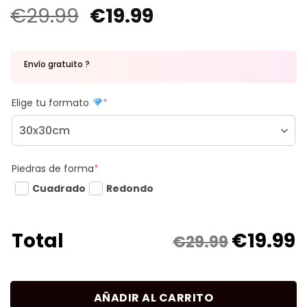
€
29.99
€
19.99
Envío gratuito ?
Elige tu formato
*
Piedras de forma
*
Cuadrado
Redondo
€
19.99
Total
€29.99
AÑADIR AL CARRITO