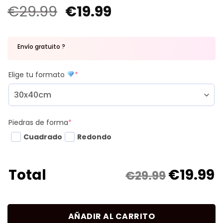
€
29.99
€
19.99
Envío gratuito ?
Elige tu formato
*
Piedras de forma
*
Cuadrado
Redondo
€
19.99
Total
€29.99
AÑADIR AL CARRITO