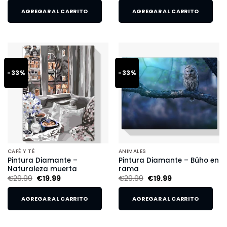
AGREGAR AL CARRITO
AGREGAR AL CARRITO
-33%
-33%
CAFÉ Y TÉ
ANIMALES
Pintura Diamante –
Pintura Diamante – Búho en
Naturaleza muerta
rama
€
29.99
€
19.99
€
29.99
€
19.99
AGREGAR AL CARRITO
AGREGAR AL CARRITO