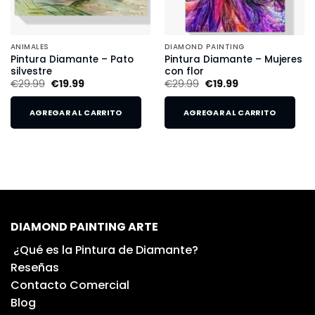
ANIMALES
DIAMOND PAINTING
Pintura Diamante – Pato
Pintura Diamante – Mujeres
silvestre
con flor
€
29.99
€
19.99
€
29.99
€
19.99
AGREGAR AL CARRITO
AGREGAR AL CARRITO
DIAMOND PAINTING ARTE
¿Qué es la Pintura de Diamante?
Reseñas
Contacto Comercial
Blog