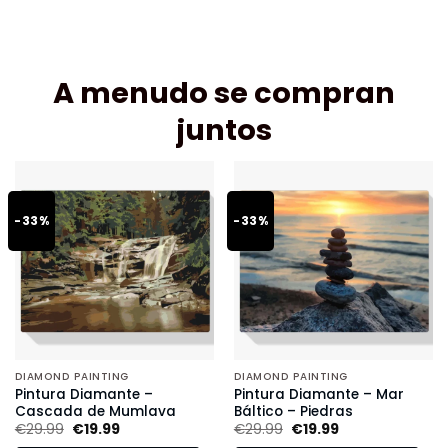
A menudo se compran
juntos
-33%
-33%
DIAMOND PAINTING
DIAMOND PAINTING
Pintura Diamante –
Pintura Diamante – Mar
Cascada de Mumlava
Báltico – Piedras
€
29.99
€
19.99
€
29.99
€
19.99