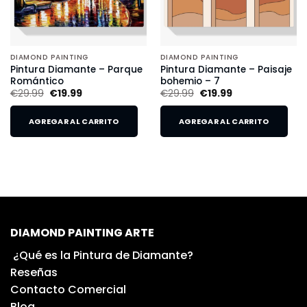
DIAMOND PAINTING
DIAMOND PAINTING
Pintura Diamante – Parque
Pintura Diamante – Paisaje
Romántico
bohemio – 7
€
29.99
€
19.99
€
29.99
€
19.99
AGREGAR AL CARRITO
AGREGAR AL CARRITO
DIAMOND PAINTING ARTE
¿Qué es la Pintura de Diamante?
Reseñas
Contacto Comercial
Blog