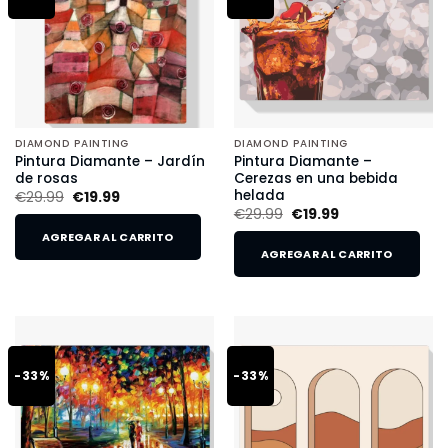
DIAMOND PAINTING
DIAMOND PAINTING
Pintura Diamante – Jardín
Pintura Diamante –
de rosas
Cerezas en una bebida
helada
€
29.99
€
19.99
€
29.99
€
19.99
AGREGAR AL CARRITO
AGREGAR AL CARRITO
-33%
-33%