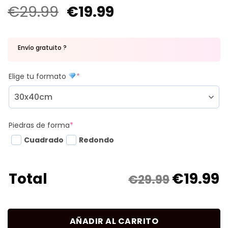
€
29.99
€
19.99
Envío gratuito ?
Elige tu formato
*
Piedras de forma
*
Cuadrado
Redondo
€
19.99
Total
€29.99
AÑADIR AL CARRITO