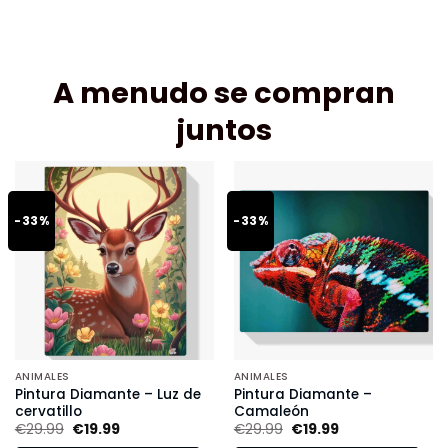
A menudo se compran
juntos
-33%
-33%
ANIMALES
ANIMALES
Pintura Diamante – Luz de
Pintura Diamante –
cervatillo
Camaleón
€
29.99
€
19.99
€
29.99
€
19.99