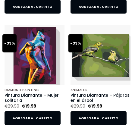
AGREGAR AL CARRITO
AGREGAR AL CARRITO
-33%
-33%
DIAMOND PAINTING
ANIMALES
Pintura Diamante – Mujer
Pintura Diamante – Pájaros
solitaria
en el árbol
€
29.99
€
19.99
€
29.99
€
19.99
AGREGAR AL CARRITO
AGREGAR AL CARRITO