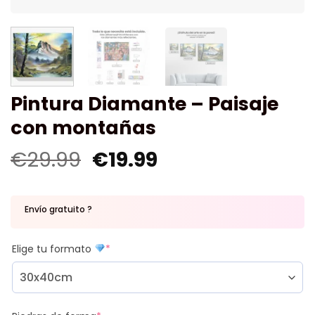
Pintura Diamante – Paisaje
con montañas
€
29.99
€
19.99
Envío gratuito ?
Elige tu formato
*