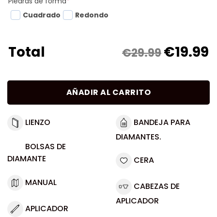
Piedras de forma
*
Cuadrado
Redondo
€
19.99
Total
€29.99
AÑADIR AL CARRITO
LIENZO
BANDEJA PARA
DIAMANTES.
BOLSAS DE
DIAMANTE
CERA
MANUAL
CABEZAS DE
APLICADOR
APLICADOR