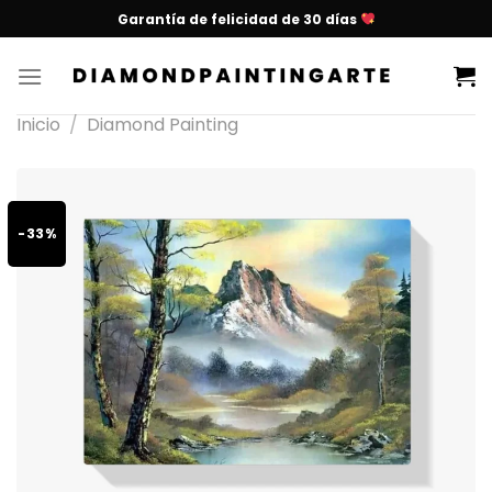
Garantía de felicidad de 30 días
Inicio
/
Diamond Painting
-33%