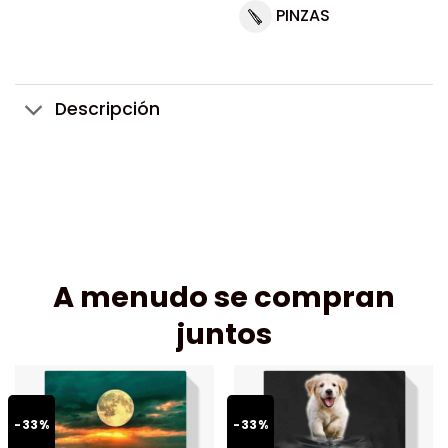
PINZAS
Descripción
A menudo se compran
juntos
-33%
-33%