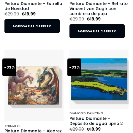
Pintura Diamante – Estrella
Pintura Diamante – Retrato
de Navidad
Vincent van Gogh con
sombrero de paja
€
29.99
€
19.99
€
29.99
€
19.99
AGREGAR AL CARRITO
AGREGAR AL CARRITO
-33%
-33%
DIAMOND PAINTING
Pintura Diamante –
Depósito de agua Lipno 2
ANIMALES
€
29.99
€
19.99
Pintura Diamante – Ajedrez