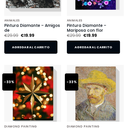
ANIMALES
ANIMALES
Pintura Diamante – Amigos
Pintura Diamante –
de
Mariposa con flor
€
29.99
€
19.99
€
29.99
€
19.99
AGREGAR AL CARRITO
AGREGAR AL CARRITO
-33%
-33%
DIAMOND PAINTING
DIAMOND PAINTING