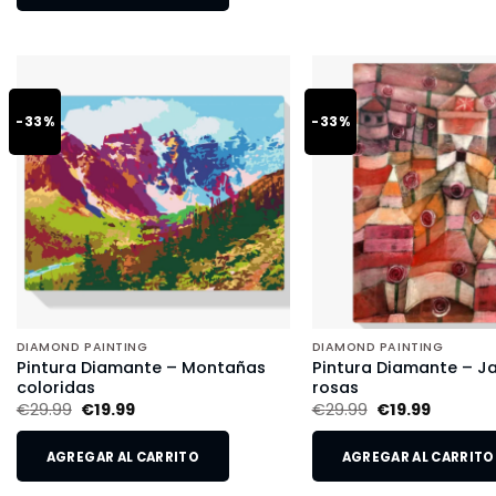
-33%
-33%
DIAMOND PAINTING
DIAMOND PAINTING
Pintura Diamante – Montañas
Pintura Diamante – Ja
coloridas
rosas
€
29.99
€
19.99
€
29.99
€
19.99
AGREGAR AL CARRITO
AGREGAR AL CARRITO