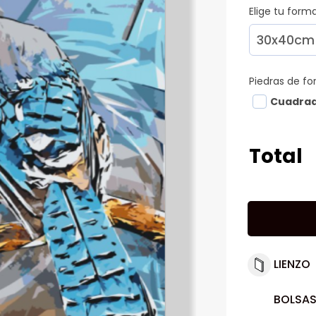
Elige tu for
Piedras de f
Cuadra
Total
LIENZO
BOLSAS