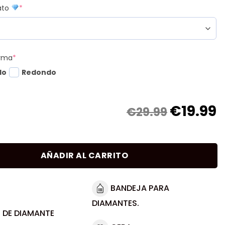
mato
*
orma
*
do
Redondo
€
19.99
€29.99
AÑADIR AL CARRITO
BANDEJA PARA
DIAMANTES.
 DE DIAMANTE