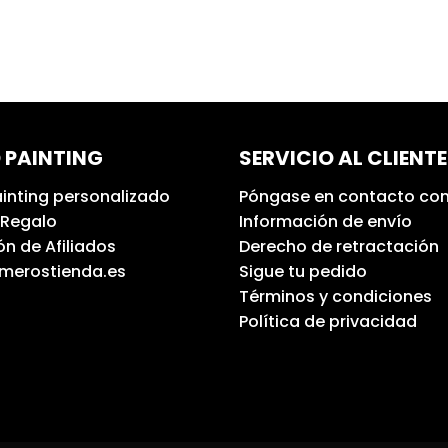
 PAINTING
SERVICIO AL CLIENTE
inting personalizado
Póngase en contacto con
 Regalo
Información de envío
n de Afiliados
Derecho de retractación
umerostienda.es
Sigue tu pedido
Términos y condiciones
Política de privacidad