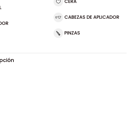
CERA
L
CABEZAS DE APLICADOR
DOR
PINZAS
ipción