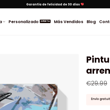
Garantía de felicidad de 30 días
a
Personalizado
Más Vendidos
Blog
Cont
Pintu
arren
€
29.99
Envío gratui