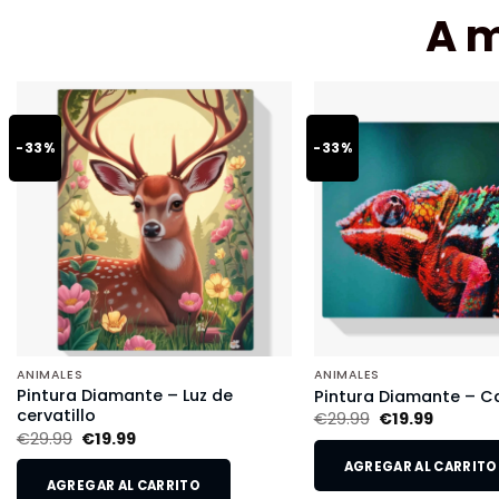
A 
-33%
-33%
ANIMALES
ANIMALES
Pintura Diamante – Luz de
Pintura Diamante – 
cervatillo
€
29.99
€
19.99
€
29.99
€
19.99
AGREGAR AL CARRITO
AGREGAR AL CARRITO