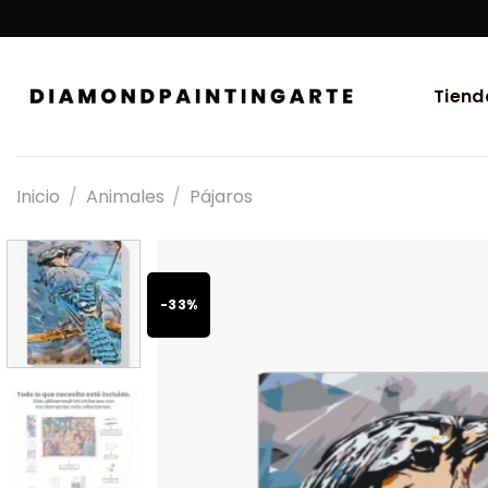
Tiend
Inicio
/
Animales
/
Pájaros
-33%