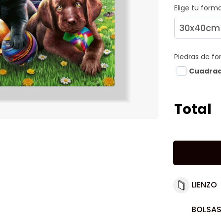
Elige tu for
Piedras de f
Cuadra
Total
LIENZO
BOLSAS