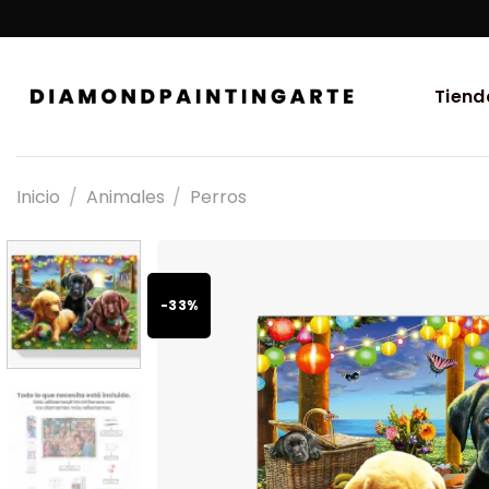
Tiend
Inicio
/
Animales
/
Perros
-33%