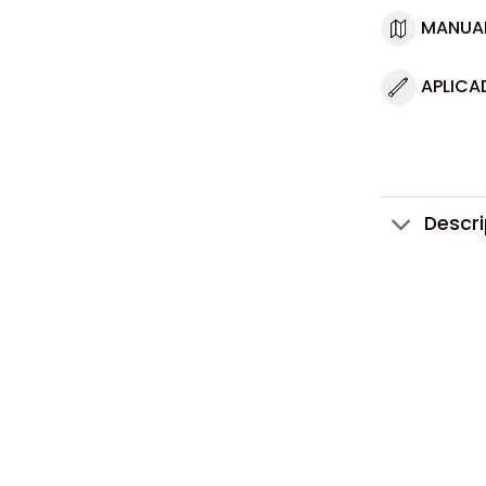
MANUA
APLICA
Descr