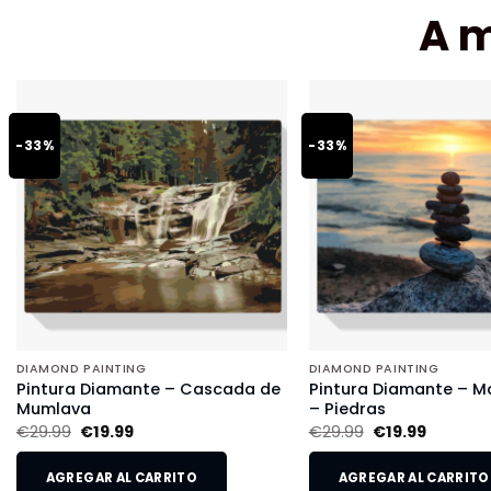
A 
-33%
-33%
DIAMOND PAINTING
DIAMOND PAINTING
Pintura Diamante – Cascada de
Pintura Diamante – Ma
Mumlava
– Piedras
€
29.99
€
19.99
€
29.99
€
19.99
AGREGAR AL CARRITO
AGREGAR AL CARRITO