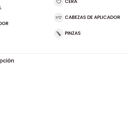
CERA
L
CABEZAS DE APLICADOR
DOR
PINZAS
ipción