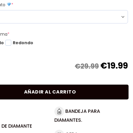
mato
*
orma
*
do
Redondo
€
19.99
€29.99
AÑADIR AL CARRITO
BANDEJA PARA
DIAMANTES.
 DE DIAMANTE