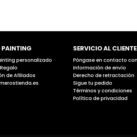
 PAINTING
SERVICIO AL CLIENTE
inting personalizado
Póngase en contacto con
 Regalo
Información de envío
n de Afiliados
Derecho de retractación
umerostienda.es
Sigue tu pedido
Términos y condiciones
Política de privacidad