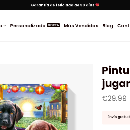
Garantía de felicidad de 30 días
a
Personalizado
Más Vendidos
Blog
Cont
Pintu
juga
€
29.99
Envío gratui