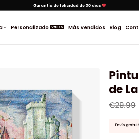
Garantía de felicidad de 30 días
a
Personalizado
Más Vendidos
Blog
Cont
Pintu
de La
€
29.99
Envío gratui