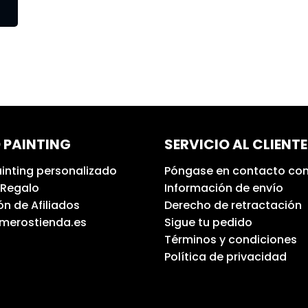
 PAINTING
SERVICIO AL CLIENTE
inting personalizado
Póngase en contacto con
 Regalo
Información de envío
n de Afiliados
Derecho de retractación
umerostienda.es
Sigue tu pedido
Términos y condiciones
Política de privacidad