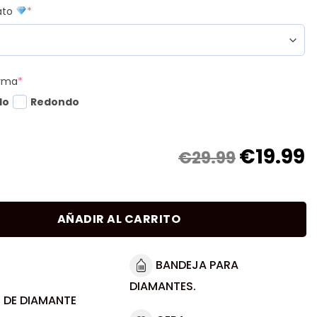
mato
*
orma
*
do
Redondo
€
19.99
€29.99
AÑADIR AL CARRITO
BANDEJA PARA
DIAMANTES.
 DE DIAMANTE