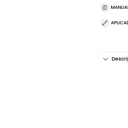
MANUA
APLICA
Descr