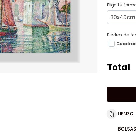
Elige tu for
Piedras de f
Cuadra
Total
LIENZO
BOLSAS