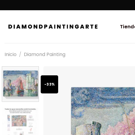
Tiend
Inicio
/
Diamond Painting
-33%