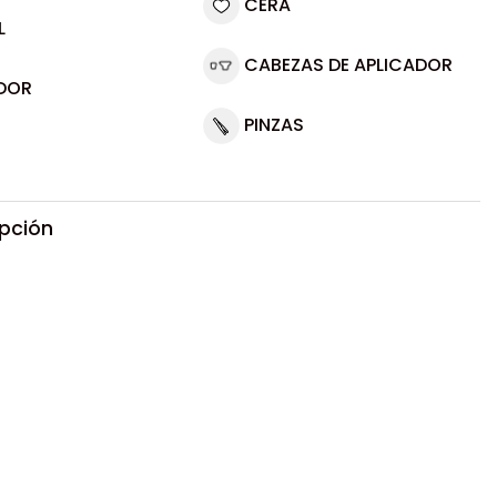
CERA
L
CABEZAS DE APLICADOR
DOR
PINZAS
ipción