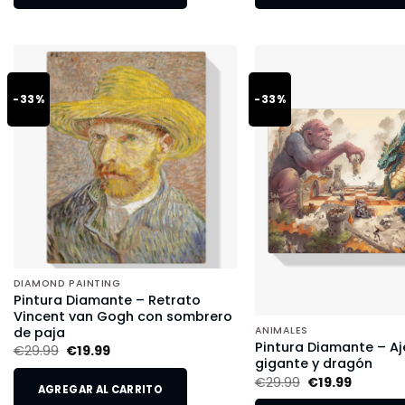
-33%
-33%
DIAMOND PAINTING
Pintura Diamante – Retrato
Vincent van Gogh con sombrero
de paja
ANIMALES
Pintura Diamante – Aj
€
29.99
€
19.99
gigante y dragón
€
29.99
€
19.99
AGREGAR AL CARRITO