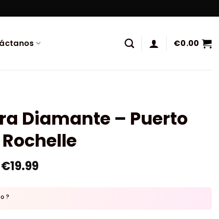
áctanos
€
0.00
ra Diamante – Puerto
 Rochelle
€
19.99
to ?