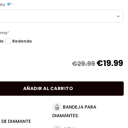
mato
*
orma
*
do
Redondo
€
19.99
€29.99
AÑADIR AL CARRITO
BANDEJA PARA
DIAMANTES.
 DE DIAMANTE