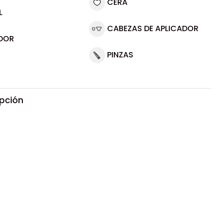
CERA
L
CABEZAS DE APLICADOR
DOR
PINZAS
ipción