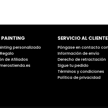
 PAINTING
SERVICIO AL CLIENTE
inting personalizado
Póngase en contacto con
 Regalo
Información de envío
n de Afiliados
Derecho de retractación
umerostienda.es
Sigue tu pedido
Términos y condiciones
Política de privacidad