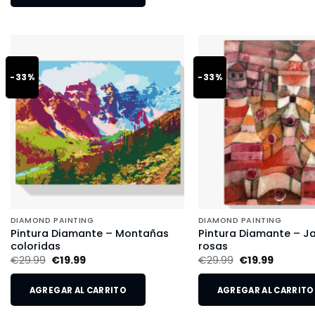
-33%
-33%
DIAMOND PAINTING
DIAMOND PAINTING
Pintura Diamante – Montañas
Pintura Diamante – Ja
coloridas
rosas
€
29.99
€
19.99
€
29.99
€
19.99
AGREGAR AL CARRITO
AGREGAR AL CARRITO