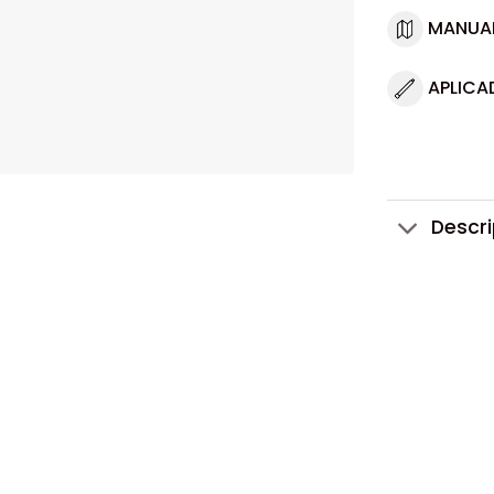
MANUA
APLICA
Descr