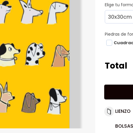
Elige tu for
Piedras de f
Cuadra
Total
LIENZO
BOLSAS