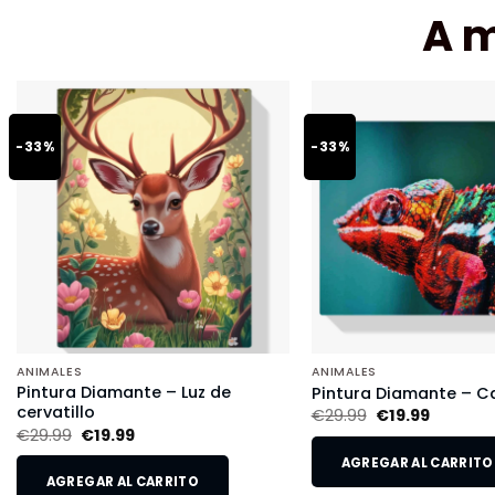
A 
-33%
-33%
ANIMALES
ANIMALES
Pintura Diamante – Luz de
Pintura Diamante – 
cervatillo
€
29.99
€
19.99
€
29.99
€
19.99
AGREGAR AL CARRITO
AGREGAR AL CARRITO